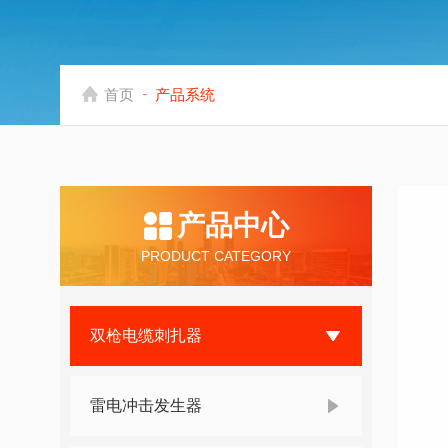
-
首页
产品系统
产品中心
PRODUCT CATEGORY
双枪电缆刺扎器
雷电冲击发生器