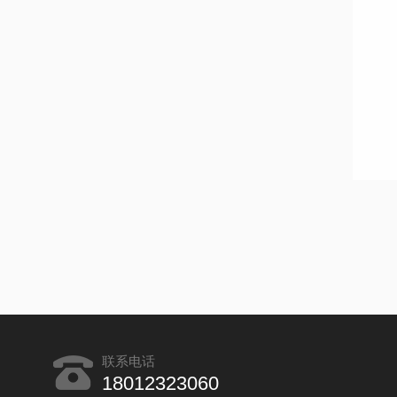
联系电话
18012323060