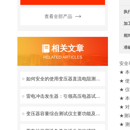
执
查看全部产品
加
相
相关文章
准
RELATED ARTICLES
安全
★ 
如何安全的使用变压器直流电阻测试仪？
★ 
★ 
雷电冲击发生器：引领高压电器试验新篇章
★ 
★ 
变压器容量综合测试仪主要功能及技术参数
★测
★ 