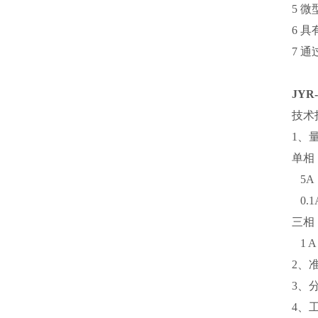
5 
6 
7 
JY
技术
1、
单相：
5A 
0.1A
三相：1
1 A 
2、准
3、分
4、工