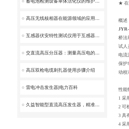
蓄电池检测设备单体活化仪的维护如何进行
★ 
高压无线核相器在能源领域的应用和价值
概述
JY
互感器伏安特性测试仪用于互感器铁芯质量检查与短路监测
桥法
试人
交直流高压分压器：测量高压电的关键设备
电流
保护
高压双枪电缆刺扎器使用步骤介绍
动校
雷电冲击发生器|电力百科
性能
1 
久益智能型直流高压发生器，精准高效的高压测试解决方案
2 
3 
4 