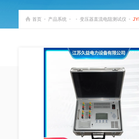
-
-
-
-
首页
产品系统
变压器直流电阻测试仪
J