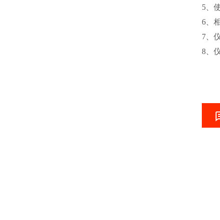
5、
6、
7、仪
8、