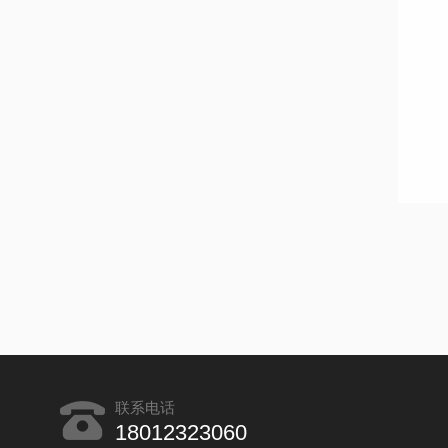
联系电话
18012323060