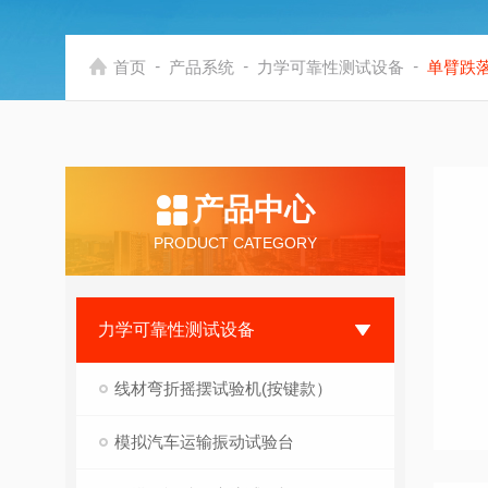
-
-
-
首页
产品系统
力学可靠性测试设备
单臂跌
产品中心
PRODUCT CATEGORY
力学可靠性测试设备
线材弯折摇摆试验机(按键款）
模拟汽车运输振动试验台