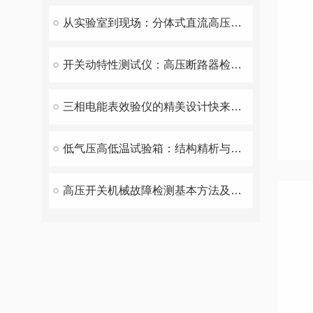
从实验室到现场：分体式直流高压发生器——电力检测领域的新宠
开关动特性测试仪：高压断路器检测的得力助手
三相电能表效验仪的精美设计快来看看
低气压高低温试验箱：结构精析与性能优势深度解读
高压开关机械故障检测基本方法及原理