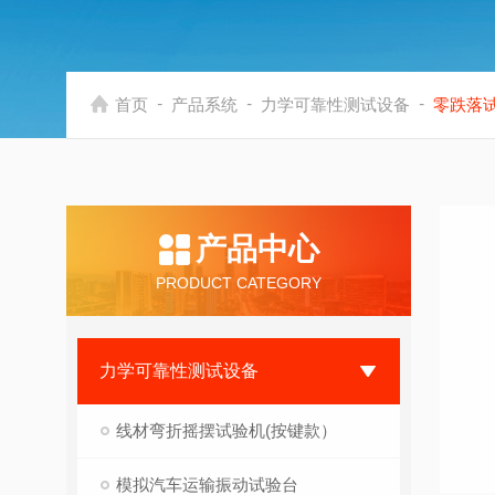
-
-
-
首页
产品系统
力学可靠性测试设备
零跌落
产品中心
PRODUCT CATEGORY
力学可靠性测试设备
线材弯折摇摆试验机(按键款）
模拟汽车运输振动试验台