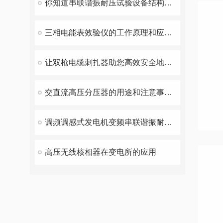
你知道串联谐振耐压试验设备结构特性吗？
三相电能表效验仪的工作原理和应用技巧
让双枪电缆刺扎器助您高效安全地施工
交直流高压分压器的用途和注意事项说明
调频调感式发电机变频串联谐振耐压装置：创新技术解决发电机交流耐压试验难题
高压无线核相器在变电所的应用