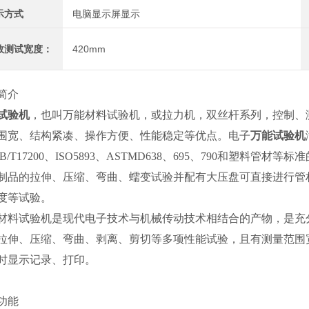
示方式
电脑显示屏显示
效测试宽度：
420mm
简介
试验机
，也叫万能材料试验机，或拉力机，双丝杆系列，控制、
围宽、结构紧凑、操作方便、性能稳定等优点。电子
万能试验机
GB/T17200、ISO5893、ASTMD638、695、790和
制品的拉伸、压缩、弯曲、蠕变试验并配有大压盘可直接进行管
度等试验。
材料试验机是现代电子技术与机械传动技术相结合的产物，是充
拉伸、压缩、弯曲、剥离、剪切等多项性能试验，且有测量范围
时显示记录、打印。
功能