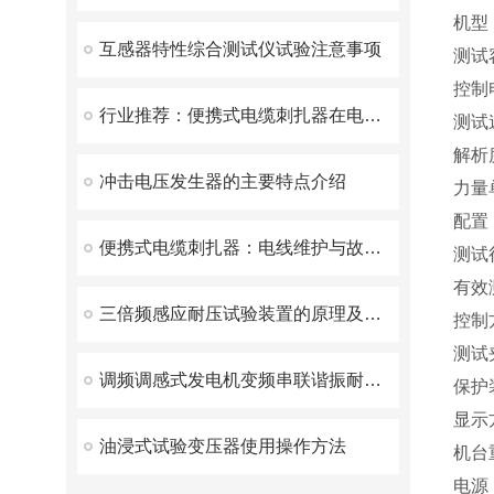
机型
互感器特性综合测试仪试验注意事项
测试容量
控制
行业推荐：便携式电缆刺扎器在电缆工程中的应用
测试速
解析度
冲击电压发生器的主要特点介绍
力量
配置
便携式电缆刺扎器：电线维护与故障修复的得力助手
测试行
有效
三倍频感应耐压试验装置的原理及日常维护策略
控制
测试
调频调感式发电机变频串联谐振耐压装置：创新技术解决发电机交流耐压试验难题
保护
显示
油浸式试验变压器使用操作方法
机台
电源：