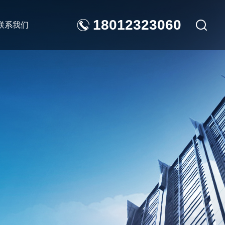
18012323060
联系我们