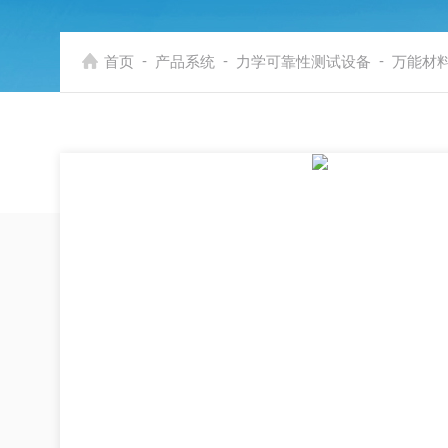
-
-
-
首页
产品系统
力学可靠性测试设备
万能材