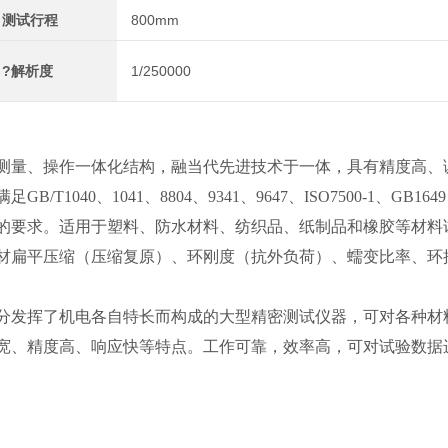
测试行程
800mm
?解析度
1/250000
测量、操作一体化结构，融当代先进技术于一体，具有精度高、
满足GB/T1040、1041、8804、9341、9647、ISO7500-1、GB1649
塑料管材等标准的要求。适用于塑料、防水材料、纺织品、纸制品和橡胶等材料
材扁平压缩（压缩复原）、环刚度（抗外负荷）、蠕变比率、环
分发挥了机电各自特长而构成的大型精密测试仪器，可对各种材
宽、精度高、响应快等特点。工作可靠，效率高，可对试验数据