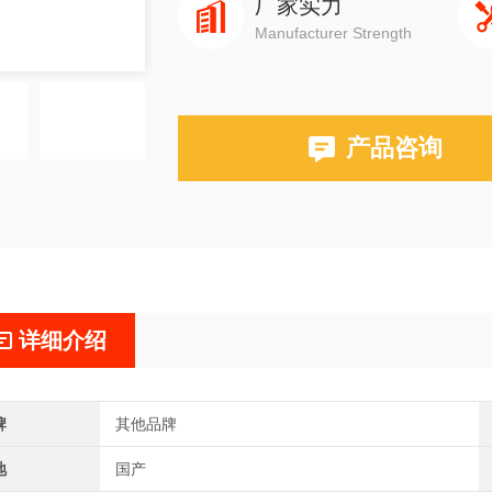
厂家实力
Manufacturer Strength
产品咨询
详细介绍
牌
其他品牌
地
国产