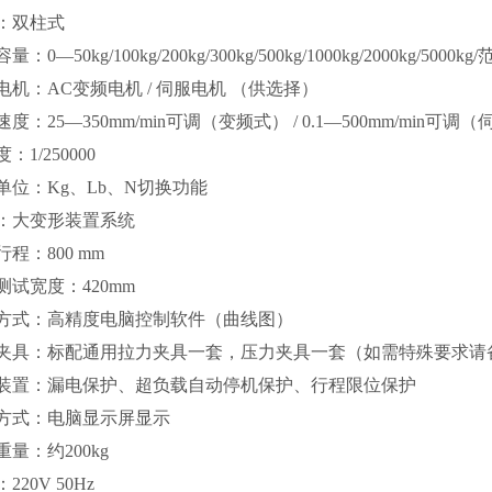
：双柱式
：0—50kg/100kg/200kg/300kg/500kg/1000kg/2000kg/500
电机：AC变频电机 / 伺服电机 （供选择）
度：25—350mm/min可调（变频式） / 0.1—500mm/min可调
：1/250000
单位：Kg、Lb、N切换功能
：大变形装置系统
程：800 mm
测试宽度：420mm
方式：高精度电脑控制软件（曲线图）
夹具：标配通用拉力夹具一套，压力夹具一套（如需特殊要求请
装置：漏电保护、超负载自动停机保护、行程限位保护
方式：电脑显示屏显示
重量：约200kg
220V 50Hz