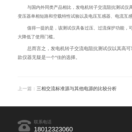
与国内外同类产品相比，发电机转子交流阻抗测试仪
变压器单相短路和空载特性试验以及电压互感器、电流互
值得一提的是，该测试仪具备过压、过流保护功能，
大降低了使用门槛。
总而言之，发电机转子交流电阻抗测试仪以其高可
款仪器无疑是一
个
*佳
的选择。
上一篇：
三相交流标准源与其他电源的比较分析
联系电话
18012323060