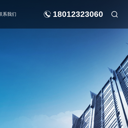
18012323060
联系我们