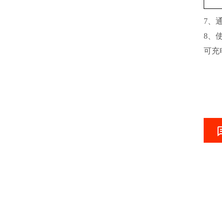
7、
8、
可充