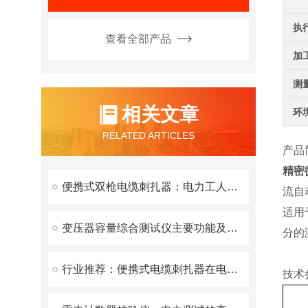
执
查看全部产品
加
测
相关文章
环
RELATED ARTICLES
产品
精密
便携式双枪电缆刺扎器：电力工人不可少的工具
流自
适用
变压器容量综合测试仪主要功能及技术参数
分的
行业推荐：便携式电缆刺扎器在电缆工程中的应用
技术