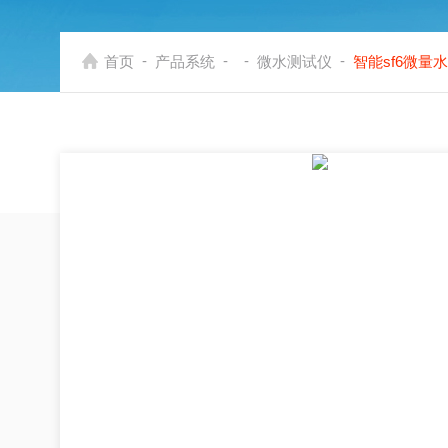
-
-
-
-
首页
产品系统
微水测试仪
智能sf6微量