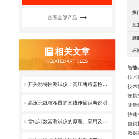
执
查看全部产品
加
测
相关文章
环
RELATED ARTICLES
智能
技术
开关动特性测试仪：高压断路器检测的得力助手
技术
便携
高压无线核相器的直线传输距离说明
测量
快速
雷电计数器测试仪的原理、应用及注意事项
自锁
数据