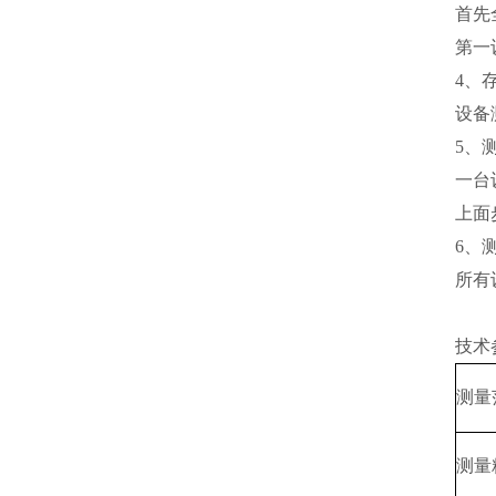
首先
第一
4、
设备
5、
一台
上面
6、
所有
技术
测量
测量