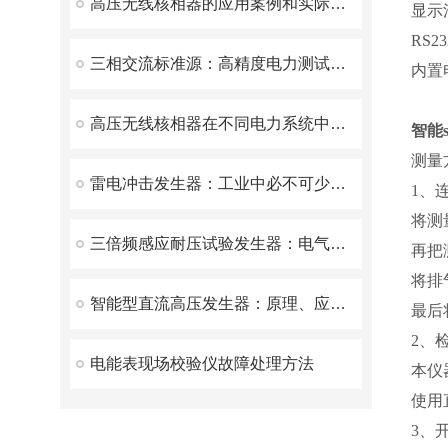
高压无线核相器的应用案例和实际效果
显示
RS
三相交流标准源：高精度电力测试的核心利器
内置
高压无线核相器在不同电力系统中的适用性如何？
智能
测量
雷电冲击发生器：工业中必不可少的电磁兼容测试设备
1、
将测
三倍频感应耐压试验发生器：电气安全检测的守护神
再把
将排
智能型直流高压发生器：原理、应用与优势
最后
2、
电能表现场校验仪故障处理方法
本仪
使用
3、