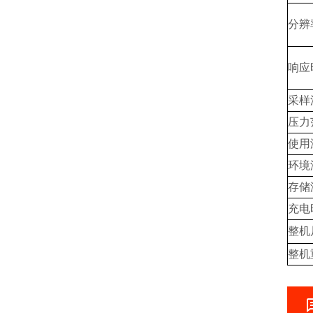
分辨
响应时
采样
压力
使用
环境
存储
充电
整机
整机