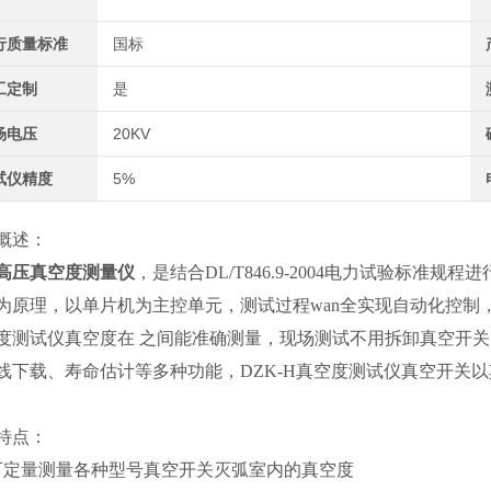
行质量标准
国标
工定制
是
场电压
20KV
试仪精度
5%
概述：
高压真空度测量仪
，是结合DL/T846.9-2004电力试验标
为原理，以单片机为主控单元，测试过程wan全实现自动化控制
度测试仪真空度在 之间能准确测量，现场测试不用拆卸真空开关，
线下载、寿命估计等多种功能，DZK-H真空度测试仪真空开关以
特点：
可定量测量各种型号真空开关灭弧室内的真空度