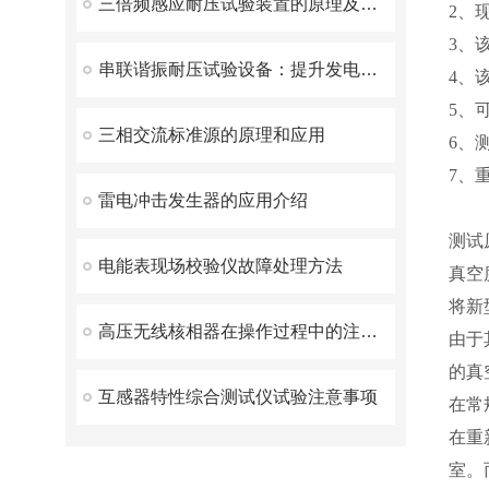
三倍频感应耐压试验装置的原理及日常维护策略
2、
3、
串联谐振耐压试验设备：提升发电机试验的效率与安全性
4、
5、
三相交流标准源的原理和应用
6、
7、
雷电冲击发生器的应用介绍
测试
电能表现场校验仪故障处理方法
真空
将新
高压无线核相器在操作过程中的注意事项
由于
的真
互感器特性综合测试仪试验注意事项
在常
在重
室。