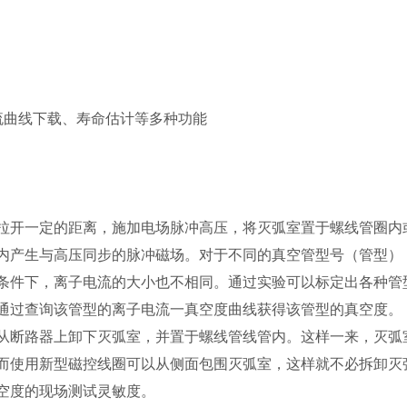
电流曲线下载、寿命估计等多种功能
拉开一定的距离，施加电场脉冲高压，将灭弧室置于螺线管圈内
内产生与高压同步的脉冲磁场。对于不同的真空管型号（管型）
条件下，离子电流的大小也不相同。通过实验可以标定出各种管
通过查询该管型的离子电流一真空度曲线获得该管型的真空度。
从断路器上卸下灭弧室，并置于螺线管线管内。这样一来，灭弧
而使用新型磁控线圈可以从侧面包围灭弧室，这样就不必拆卸灭
空度的现场测试灵敏度。