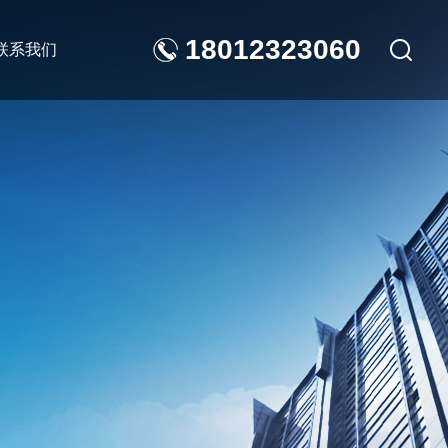
18012323060
联系我们