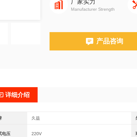
厂家实力
Manufacturer Strength
产品咨询
详细介绍
牌
久益
试电压
220V