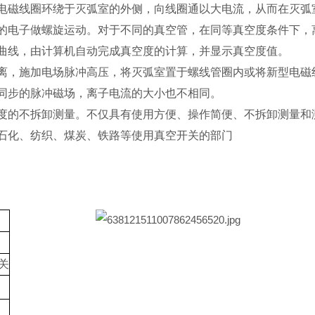
电磁线圈环绕于灭弧室的外侧，向线圈通以大电流，从而在灭弧
的电子做螺旋运动。对于不同的真空管，在同等真空度条件下，
曲线，由计算机自动完成真空度的计算，并显示真空度值。
离，施加电场脉冲高压，将灭弧室置于螺线管圈内或将新型电磁
同步的脉冲磁场，离子电流的大小也不相同。
度的不拆卸测量。不仅具有使用方便、操作简便、不拆卸测量和
石化、纺织、煤炭、铁路等使用真空开关的部门
关