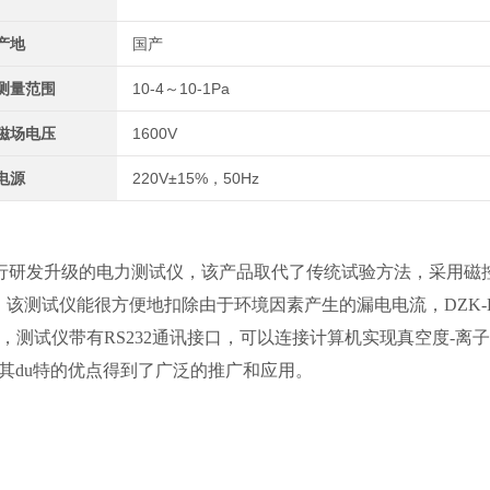
产地
国产
测量范围
10-4～10-1Pa
磁场电压
1600V
电源
220V±15%，50Hz
准规程进行研发升级的电力测试仪，该产品取代了传统试验方法，采用磁
，该测试仪能很方便地扣除由于环境因素产生的漏电电流，DZK-
测试仪带有RS232通讯接口，可以连接计算机实现真空度-离
其du特的优点得到了广泛的推广和应用。