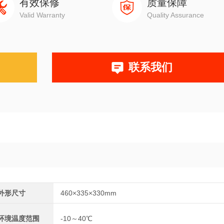
有效保修
质量保障
Valid Warranty
Quality Assurance
联系我们
外形尺寸
460×335×330mm
环境温度范围
-10～40℃