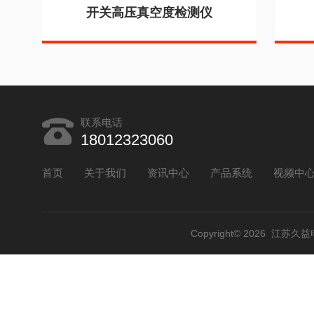
开关高压真空度检测仪
联系电话
18012323060
首页
关于我们
资讯中心
产品系统
视频中
Copyright© 2026 