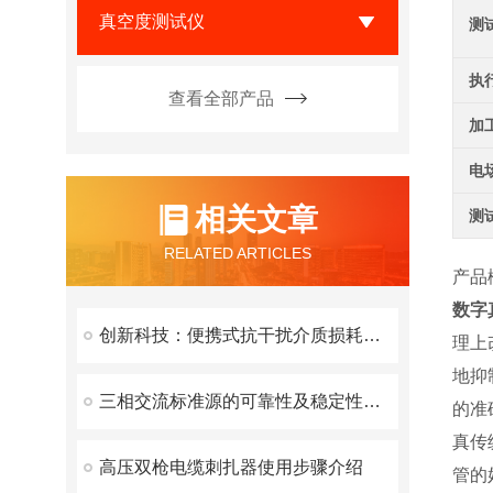
真空度测试仪
测
执
查看全部产品
加
电
相关文章
测
RELATED ARTICLES
产品
数字
创新科技：便携式抗干扰介质损耗测试仪，现场检测无忧
理上
地抑
三相交流标准源的可靠性及稳定性研究
的准
真传
高压双枪电缆刺扎器使用步骤介绍
管的