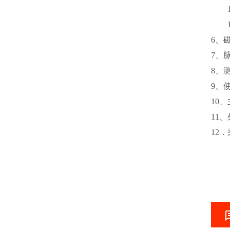
6、磁
7、
8、
9、使
10、
11、
12