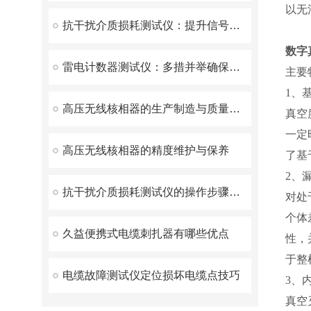
以无
抗干扰介质损耗测试仪：提升信号稳定性的必备工具
数字
雷电计数器测试仪：多措并举确保测试结果精准可靠
主要
1、
高压无线核相器的生产制造与质量控制
真空
一定
高压无线核相器的精度维护与保养
了基
2、
抗干扰介质损耗测试仪的操作步骤与注意事项
对处
个体
久益便携式电缆刺扎器有哪些优点
性，
于整
电缆故障测试仪定位损坏电缆点技巧
3、
真空