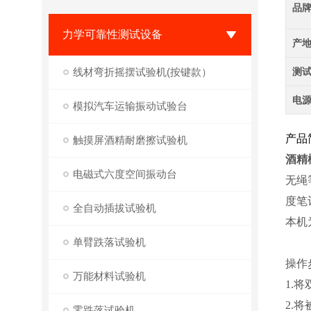
品
力学可靠性测试设备
产
线材弯折摇摆试验机(按键款）
测
电
模拟汽车运输振动试验台
产品
触摸屏酒精耐磨擦试验机
酒精
电磁式六度空间振动台
无绳
度笔
全自动插拔试验机
本机
单臂跌落试验机
操作
万能材料试验机
1.
2.
零跌落试验机