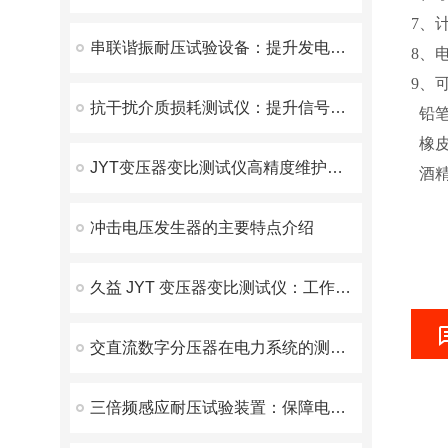
7、
串联谐振耐压试验设备：提升发电机试验的效率与安全性
8、电
9、
抗干扰介质损耗测试仪：提升信号稳定性的必备工具
铅笔
橡皮
JYT变压器变比测试仪高精度维护方案
酒精
冲击电压发生器的主要特点介绍
久益 JYT 变压器变比测试仪：工作原理与应用解析
交直流数字分压器在电力系统的测量和调试中发挥了重要作用
三倍频感应耐压试验装置：保障电力设备安全运行的重要工具