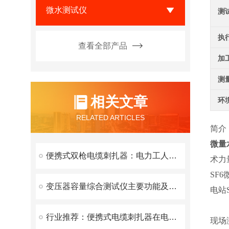
微水测试仪
测
执
查看全部产品
加
测
相关文章
环
RELATED ARTICLES
简介
微量
便携式双枪电缆刺扎器：电力工人不可少的工具
术力
SF
变压器容量综合测试仪主要功能及技术参数
电站
行业推荐：便携式电缆刺扎器在电缆工程中的应用
现场