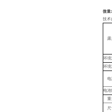
微量
技术
露
环境
环境
电
电池
重
尺