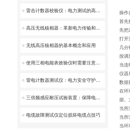
雷击计数器校验仪：电力测试的高效助手
操作
首先
高压无线核相器：革新电力传输和分配的前沿技术
先把
打开流
无线高压核相器的基本概念和应用
几分
按调
使用三相电能表效验仪时需要注意以下几点
当连
仪器
雷电计数器测试仪：电力安全守护者的深度解析
数据
在环
三倍频感应耐压试验装置：保障电力设备安全运行的重要工具
据。
当所
电缆故障测试仪定位损坏电缆点技巧
当所
当环