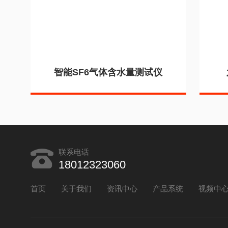
智能SF6气体含水量测试仪
联系电话
18012323060
首页
关于我们
资讯中心
产品系统
视频中