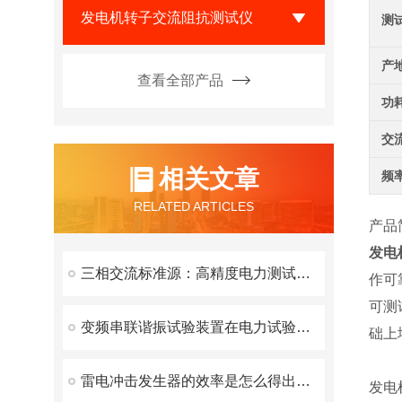
发电机转子交流阻抗测试仪
测
产
查看全部产品
功
交
相关文章
频
RELATED ARTICLES
产品
发电
三相交流标准源：高精度电力测试的核心利器
作可
可测
变频串联谐振试验装置在电力试验中有什么优势呢？
础上
雷电冲击发生器的效率是怎么得出的？
发电