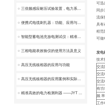
可迅
三倍频感应耐压试验装置，电力系统测试的重要工具
同步
流保
便携式电缆刺扎器：功能、应用与优势
具有
程范
智能型蓄电池充放电测试仪：精准检测与高效维护的革新工具
可做
三相电能表效验仪的使用方法及意义
发电
技术
高压无线核相器的应用与功能
交流
交流
高压无线核相器的应用案例和实际效果
交流
有功
精准高效的电力检测利器 ——JYT 变压器变比测试仪优势解析
频 率
工作