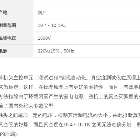
产地
国产
测量范围
10-4～10-1Pa
磁场电压
1600V
电源
220V±15%，50Hz
算机为主控单元，测试过程*实现自动化。真空度测试仪在原理
来做标定。这样，在物理原理上有更好的准确性，而且，有效地
方法扣除由于环境因素产生的漏电电源，整机上的真空灭弧室的
盖了国内外绝大多数管型。
静触头之间施加一定的电压，检测其泄漏电流的大小，由此推断真
的好坏；而且真空度在10-4～10-1Pa之间无法准确分辨，
的泄漏)。