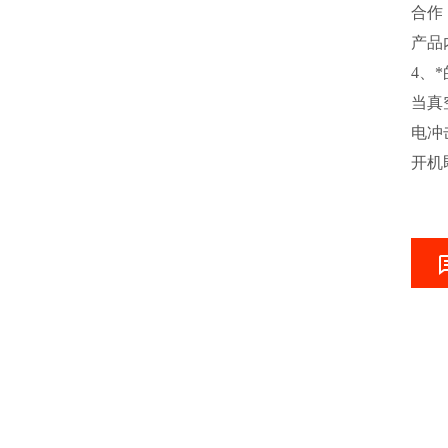
合作
产品
4、
当真
电冲
开机