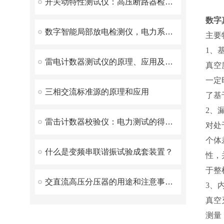
开关动特性测试仪：高压断路器检测的得力助手
数字
数字智能局部放电检测仪，电力系统的绝缘状态守护者
主要
1、
雷电计数器测试仪的原理、应用及注意事项
真空
一定
三相交流标准源的原理和应用
了基
2、
雷击计数器校验仪：电力测试的得力助手
对处
个体
什么是变频串联谐振试验成套装置？
性，
于整
交直流高压分压器的用途和注意事项说明
3、
真空
测量