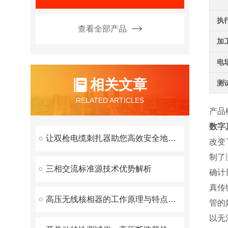
执
查看全部产品
加
电
相关文章
测
RELATED ARTICLES
产品
数字
让双枪电缆刺扎器助您高效安全地施工
改变
制了
三相交流标准源技术优势解析
确计
真传
高压无线核相器的工作原理与特点解析
管的
以无