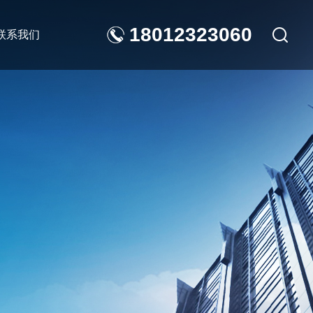
18012323060
联系我们