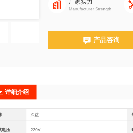
厂家实力
Manufacturer Strength
产品咨询
详细介绍
牌
久益
试电压
220V