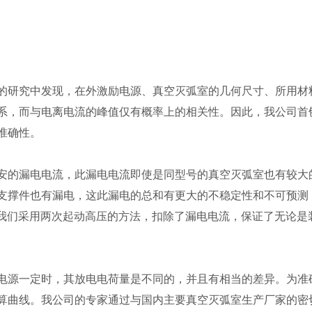
的研究中发现，在外激励电源、真空灭弧室的几何尺寸、所用材
系，而与电离电流的峰值仅有概率上的相关性。因此，我公司首
准确性。
安的漏电电流，此漏电电流即使是同型号的真空灭弧室也有较大
支撑件也有漏电，这此漏电的总和有更大的不稳定性和不可预测
相当。我们采用两次起动高压的方法，扣除了漏电电流，保证了无论是
电源一定时，其放电电荷量是不同的，并且有相当的差异。为准
算曲线。我公司的专家通过与国内主要真空灭弧室生产厂家的密