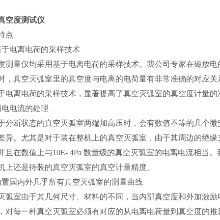
真空度测试仪
特点
基于电离电荷的采样技术
度测量仪均采用基于电离电荷的采样技术。我公司专家在磁放电
时，真空灭弧室里的真空度与电离的电荷量有非常准确的对应关
于电离电荷的采样技术，显著提高了真空灭弧室的真空度计量的
漏电电流的处理
于分断状态的真空灭弧室两端加高压时，会有数值不等的几个微
差异。尤其是对于装在整机上的真空灭弧室，由于其周边的绝缘
并且在数值上与10E- 4Pa 数量级的真空灭弧室的电离电流
机上还是待装的真空灭弧室的真空计量精度。
内置国内外几乎所有真空灭弧室的测量曲线
灭弧室由于其几何尺寸、材料的不同，当内部真空度和外加激励
，对每一种真空灭弧室必须有对应的从电离电荷量到真空度的推