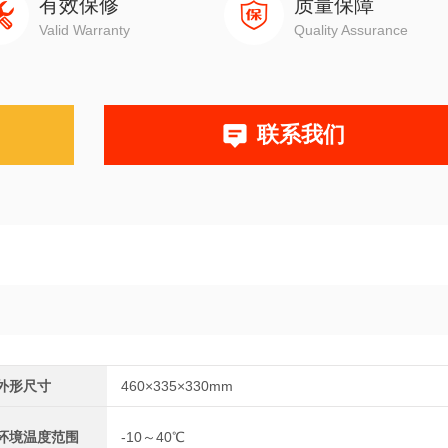
有效保修
质量保障
Valid Warranty
Quality Assurance
联系我们
外形尺寸
460×335×330mm
环境温度范围
-10～40℃