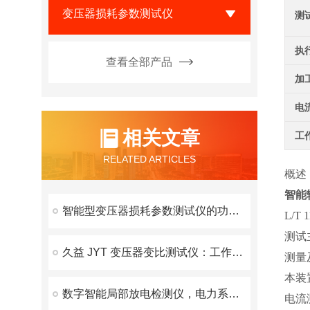
变压器损耗参数测试仪
测
执
查看全部产品
加
电
相关文章
工
RELATED ARTICLES
概述
智能
智能型变压器损耗参数测试仪的功能特点及其应用
L/
测试
久益 JYT 变压器变比测试仪：工作原理与应用解析
测量
本装
数字智能局部放电检测仪，电力系统的绝缘状态守护者
电流