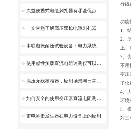
行线
久益便携式电缆刺扎器有哪些优点
功能
一文带您了解高压双枪电缆刺扎器
1、
2、
串联谐振耐压试验设备：电力系统安全的守护者
正、
3、
使用感性负载直流电阻速测仪可以简化测试步骤
不用
变压
高压无线核相器，应用场景与日常维护方案解析
了仪
4、
如何安全的使用变压器直流电阻测试仪？
环境
5、
雷电冲击发生器在电力设备上的应用
对三