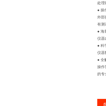
处理
● 
外部
有测
● 
仪器
● 
仪器
● 
操作
的专