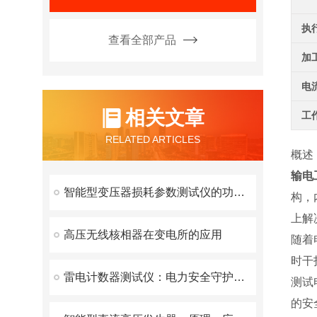
执
查看全部产品
加
电
相关文章
工
RELATED ARTICLES
概述
输电
智能型变压器损耗参数测试仪的功能特点及其应用
构，
上解
高压无线核相器在变电所的应用
随着
时干
雷电计数器测试仪：电力安全守护者的深度解析
测试
的安