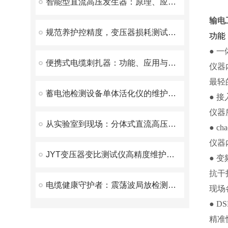
智能型直流高压发生器：原理、应用与优势
输电
规范养护控精度，变压器损耗测试仪保养指南
功能
● 
便携式电缆刺扎器：功能、应用与优势
仪器
最轻
蓄电池检测设备单体活化仪的维护如何进行
● 
仪器
从实验室到现场：分体式直流高压发生器——电力检测领域的新宠
● 
仪器
JYT变压器变比测试仪高精度维护方案
● 
抗干
电缆健康守护者：震荡波局放检测装置揭秘
现场
● 
精准