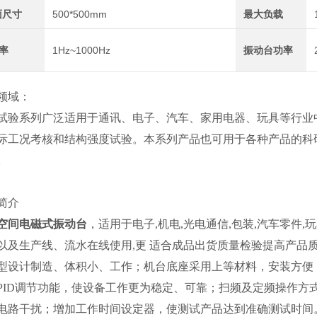
面尺寸
500*500mm
最大负载
率
1Hz~1000Hz
振动台功率
领域：
试验系列广泛适用于通讯、电子、汽车、家用电器、玩具等行业
际工况考核和结构强度试验。本系列产品也可用于各种产品的科
。
简介
空间电磁式振动台
，适用于电子,机电,光电通信,包装,汽车零件
以及生产线、流水在线使用,更 适合成品出货质量检验提高产品
型设计制造、体积小、工作；机台底座采用上等材料，安装方便
PID调节功能，使设备工作更为稳定、可靠；扫频及定频操作方
电路干扰；增加工作时间设定器，使测试产品达到准确测试时间