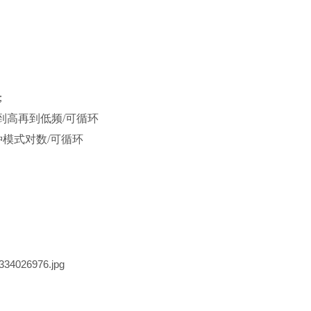
；
低到高再到低频/可循环
3种模式对数/可循环