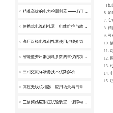
（如
精准高效的电力检测利器 ——JYT 变压器变比测试仪优势解析
6. 
7.
便携式电缆刺扎器：电线维护与故障修复的得力助手
8. 
9.
高压双枪电缆刺扎器使用步骤介绍
10
11
智能型变压器损耗参数测试仪的功能特点及其应用
12.
13
三相交流标准源技术优势解析
14.
15.
高压无线核相器，应用场景与日常维护方案解析
三倍频感应耐压试验装置：保障电力设备安全运行的重要工具