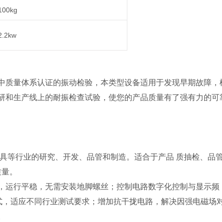
100kg
2.2kw
中质量体系认证的振动检验，本类型设备适用于发现早期故障，
研和生产线上的耐振检查试验，使您的产品质量有了强有力的可
,玩具等行业的研究、开发、品管和制造。适合于产品 质抽检、品
质量。
，运行平稳，无需安装地脚螺丝；控制电路数字化控制与显示频
式，适应不同行业测试要求；增加抗干拢电路，解决因强电磁场
。