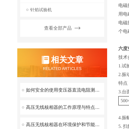
电磁
针焰试验机
用电
电磁
查看全部产品
个电
六度
技术
相关文章
1.
RELATED ARTICLES
2.
特点
如何安全的使用变压器直流电阻测试仪？
3.
500
高压无线核相器的工作原理与特点解析
4.
高压无线核相器在环境保护和节能减排方面的贡献
5.