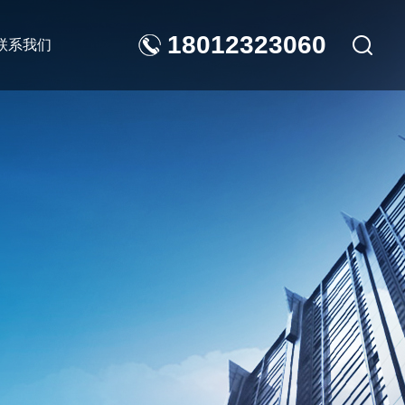
18012323060
联系我们