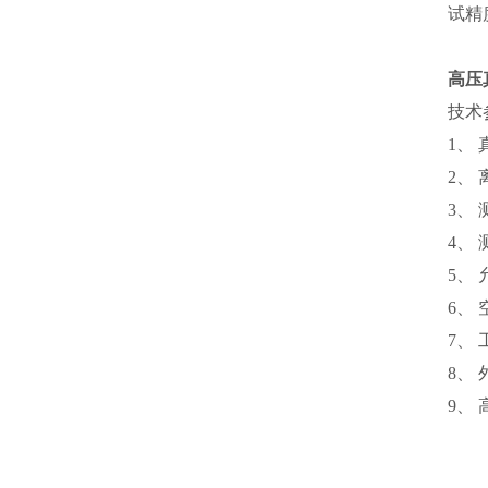
试精
高压
技术
1、 
2、 
3、
4、 
5、 
6、 
7、 
8、 
9、 