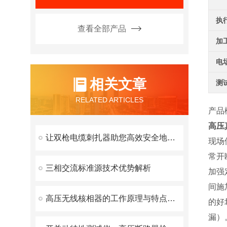
执
查看全部产品
加
电
相关文章
测
RELATED ARTICLES
产品
高压
让双枪电缆刺扎器助您高效安全地施工
现场
常开
三相交流标准源技术优势解析
加强
间施
高压无线核相器的工作原理与特点解析
的好
漏）