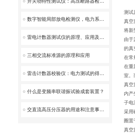
开关动特性测试仪：高压断路器检测的得力助手
测试
数字智能局部放电检测仪，电力系统的绝缘状态守护者
真空
将新
雷电计数器测试仪的原理、应用及注意事项
由于
的真
三相交流标准源的原理和应用
在常
在重
雷击计数器校验仪：电力测试的得力助手
室。
真空
什么是变频串联谐振试验成套装置？
内产
子电
交直流高压分压器的用途和注意事项说明
采用
圈置
真空