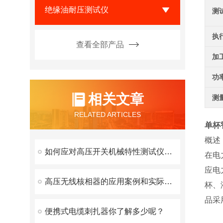
绝缘油耐压测试仪
测
执
查看全部产品
加
功
相关文章
测
RELATED ARTICLES
单杯
概述
如何应对高压开关机械特性测试仪常见的故障
在电
应电
高压无线核相器的应用案例和实际效果
杯、
品采
便携式电缆刺扎器你了解多少呢？