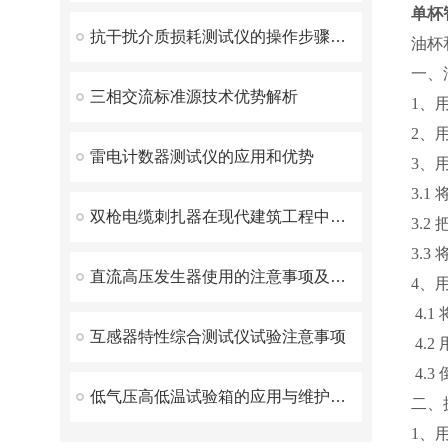
单杯
抗干扰介质损耗测试仪的操作步骤与注意事项
油杯
一、
三相交流标准源技术优势解析
1、
2、
雷电计数器测试仪的应用和优势
3、
3.1
双枪电缆刺扎器在现代建筑工程中的应用
3.
3.
直流高压发生器使用的注意事项及保养注意事项
4、
4.
互感器特性综合测试仪试验注意事项
4.
4.
低气压高低温试验箱的应用与维护方案
二、
1、