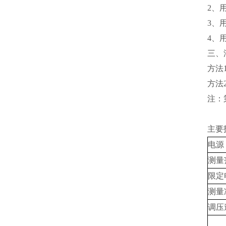
2、
3、
4、
三、
方法
方法
注：
主要
电源
测量
限定
测量
调压