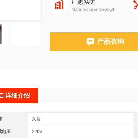
厂家实力
Manufacturer Strength
产品咨询
详细介绍
牌
久益
试电压
220V