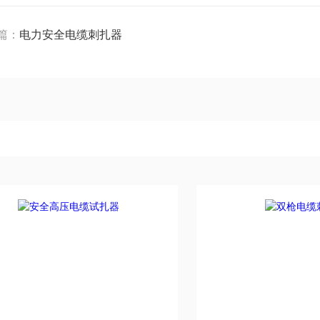
篇：
电力安全电缆刺扎器