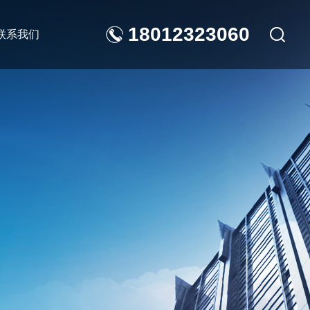
18012323060
联系我们