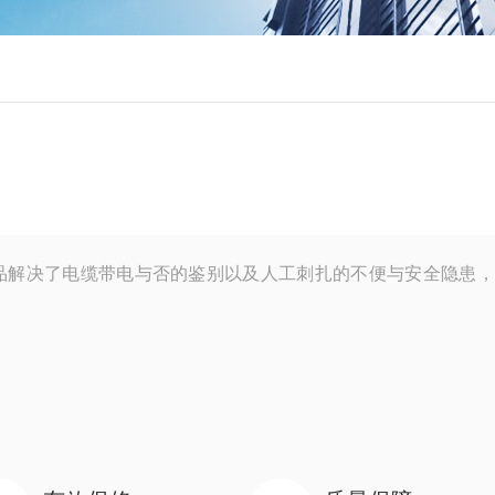
品解决了电缆带电与否的鉴别以及人工刺扎的不便与安全隐患，