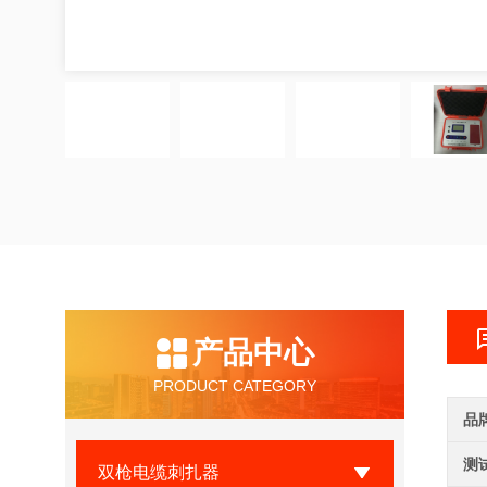
产品中心
PRODUCT CATEGORY
品
测
双枪电缆刺扎器