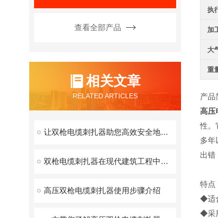
执
查看全部产品
加
大
重
相关文章
RELATED ARTICLES
产品
高压
性。
让双枪电缆刺扎器助您高效安全地施工
多年
出错
双枪电缆刺扎器在现代建筑工程中的应用
特点
高压双枪电缆刺扎器使用步骤介绍
◆适
◆采