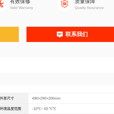
有效保修
质量保障
Valid Warranty
Quality Assurance
联系我们
外形尺寸
490×290×200mm
环境温度范围
-10℃~ 50 ℃℃