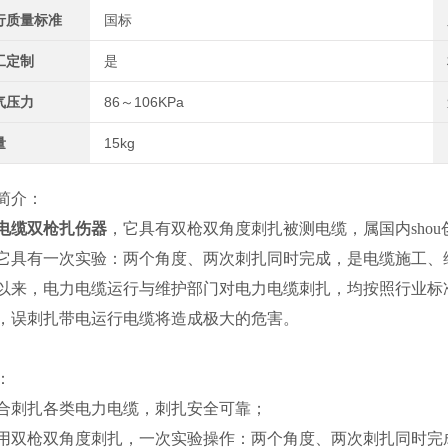
行质量标准
国标
工定制
是
气压力
86～106KPa
量
15kg
简介：
电缆双枪扎伤器
，它具有双枪双角度刺扎被测电缆，属国内sho
它具有一次实验：两个角度、两次刺扎同时完成，是电缆施工、维
以来，电力电缆运行与维护部门对电力电缆刺扎，均按照行业标准DL
，误刺扎带电运行电缆将造成极大的危害。
：
合刺扎各类电力电缆，刺扎安全可靠；
用双枪双角度刺扎，一次实验操作：两个角度、两次刺扎同时完