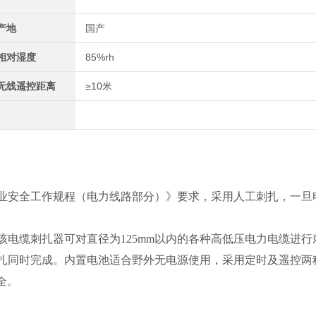
产地
国产
相对湿度
85%rh
无线遥控距离
≥10米
业安全工作规程（电力线路部分）》要求，采用人工刺扎，一旦
电缆刺扎器可对直径为125mm以内的各种高低压电力电缆进行
扎同时完成。内置电池适合野外无电源使用，采用定时及遥控两
全。