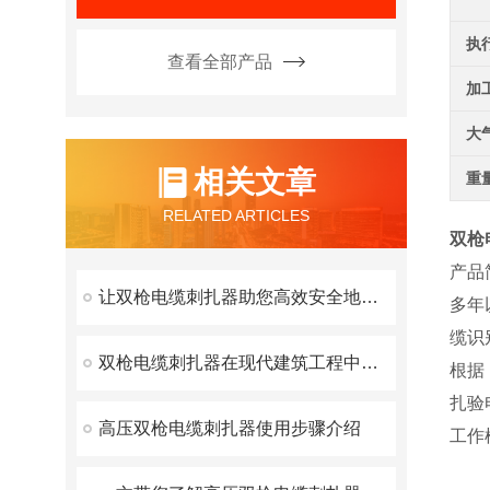
执
查看全部产品
加
大
相关文章
重
RELATED ARTICLES
双枪
产品
让双枪电缆刺扎器助您高效安全地施工
多年
缆识
双枪电缆刺扎器在现代建筑工程中的应用
根据
扎验
高压双枪电缆刺扎器使用步骤介绍
工作