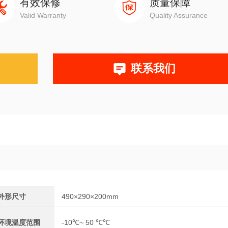
有效保修
质量保障
Valid Warranty
Quality Assurance
联系我们
外形尺寸
490×290×200mm
环境温度范围
-10℃~ 50 ℃℃