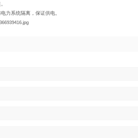
装。
与电力系统隔离，保证供电。