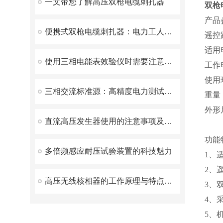
一文带您了解高压双枪电缆刺扎器
双枪
产品
便携式双枪电缆刺扎器：电力工人不可少的工具
遥控
适用
使用三相电能表效验仪时需要注意以下几点
工作
使用环
三相交流标准源：高精度电力测试的核心利器
重量
外形
直流高压发生器使用的注意事项及保养注意事项
功能
多倍频感应耐压试验装置的科技魅力
1、
2、
高压无线核相器的工作原理与特点解析
3、
4、
5、