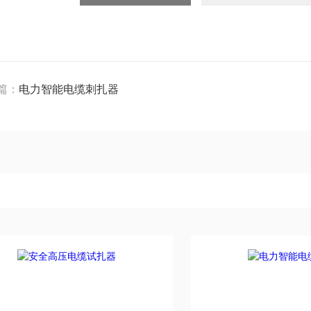
篇：
电力智能电缆刺扎器