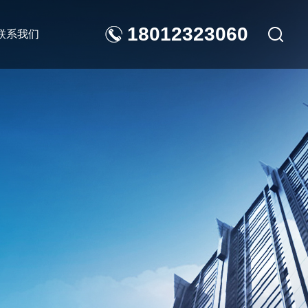
18012323060
联系我们