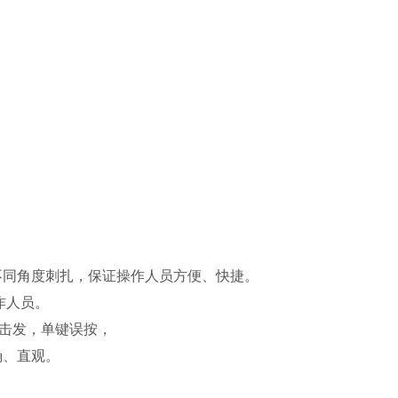
不同角度刺扎，保证操作人员方便、快捷。
作人员。
控击发，单键误按，
确、直观。