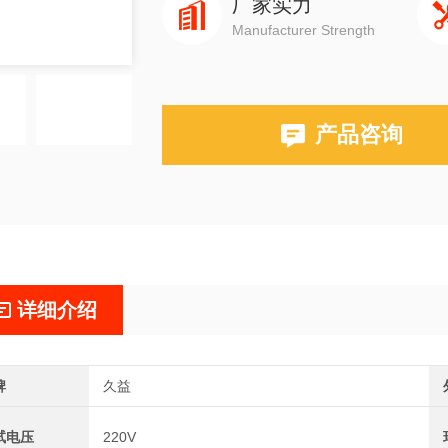
厂家实力
Manufacturer Strength
产品咨询
详细介绍
牌
久益
试电压
220V