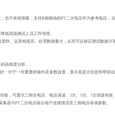
；也可单相测量，支持B相接地的PT二次电压作为参考电压；
可降低现场测试人员工作强度。
算速度快、运算精度高、处理数据量大；从而可以保证测试数据计
号的高精度分析。
界面友好；对于一些重要的操作及参数设置，显示其提示信息和帮助说
检测功能，可显示三相全电压、电压基波、3次、5次、7次谐波有效
采集器与PT二次电压输出端子连接情况及三相电压各项参数。