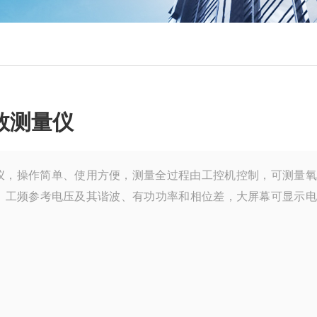
数测量仪
仪，操作简单、使用方便，测量全过程由工控机控制，可测量氧
、工频参考电压及其谐波、有功功率和相位差，大屏幕可显示电