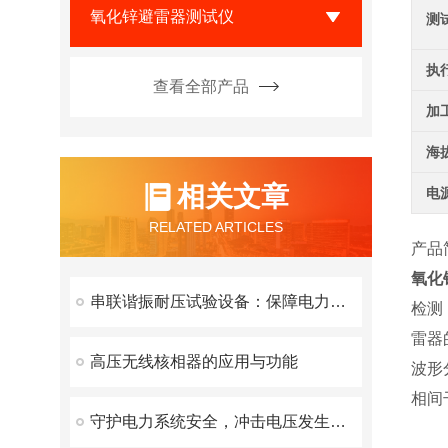
氧化锌避雷器测试仪
测
执
查看全部产品
加
海
相关文章
电
RELATED ARTICLES
产品
氧化
串联谐振耐压试验设备：保障电力设备安全的有效工具
检测
雷器
高压无线核相器的应用与功能
波形
相间
守护电力系统安全，冲击电压发生器发挥了重要作用！