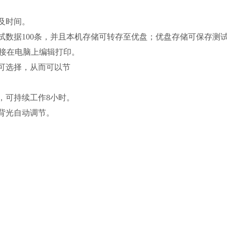
及时间。
试数据100条，并且本机存储可转存至优盘；优盘存储可保存测
直接在电脑上编辑打印。
可选择，从而可以节
，可持续工作8小时。
背光自动调节。