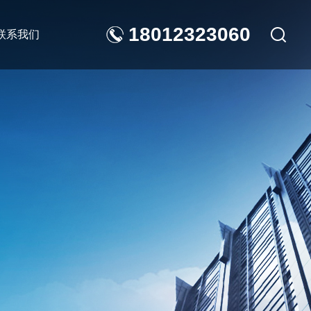
18012323060
联系我们