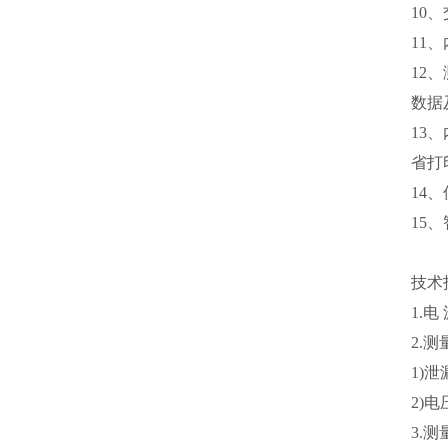
10
11
12
数据
13
省打
14
15
技术
1.电
2.
1)泄
2)电
3.