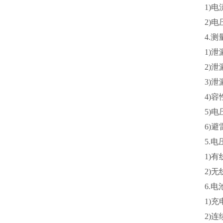
1)
2)
4.
1)
2)
3)
4)
5)
6)
5.
1)
2)
6.
1)
2)