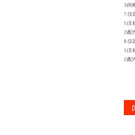
3)
7.
1)主
2)配
8.
1)主
2)配