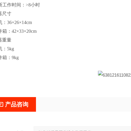
间断工作时间：>8小时
仪器尺寸
机：36×26×14cm
件箱：42×33×20cm
仪器重量
机：5kg
件箱：9kg
产品咨询