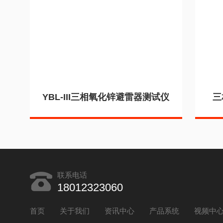
YBL-III三相氧化锌避雷器测试仪
三
联系电话
18012323060
首页
关于我们
资讯中心
产品系统
视频中