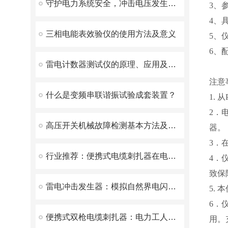
守护电力系统安全，冲击电压发生器发挥了重要作用！
3、
4、
三相电能表效验仪的使用方法及意义
5、
6、
雷电计数器测试仪的原理、应用及注意事项
注意
什么是变频串联谐振试验成套装置？
1.
2．
高压开关机械故障检测基本方法及原理
器。
3．
行业推荐：便携式电缆刺扎器在电缆工程中的应用
4．
致保
雷电冲击发生器：模拟自然界电闪的实验设备
5.
6．
便携式双枪电缆刺扎器：电力工人不可少的工具
用。