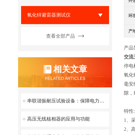
外
氧化锌避雷器测试仪
环
产
查看全部产品
产品
交流
停电
相关文章
氧化
RELATED ARTICLES
毫安
隙，
串联谐振耐压试验设备：保障电力设备安全的有效工具
特性:
高压无线核相器的应用与功能
1、
2、