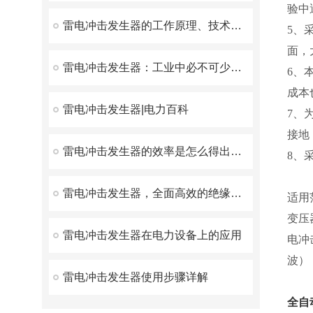
验中
雷电冲击发生器的工作原理、技术优势和应用场景
5、
面，
雷电冲击发生器：工业中必不可少的电磁兼容测试设备
6、
成本
雷电冲击发生器|电力百科
7、
接地
雷电冲击发生器的效率是怎么得出的？
8、
雷电冲击发生器，全面高效的绝缘性能检测解决方案
适用
变压
雷电冲击发生器在电力设备上的应用
电冲
波）
雷电冲击发生器使用步骤详解
全自