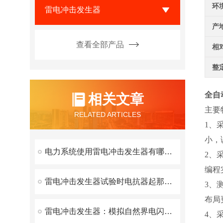
环
雷电冲击发生器
产
查看全部产品
相
整
全自
相关文章
主要
RELATED ARTICLES
1、
小，
电力系统使用雷电冲击发生器有哪些好处
2、
编程
雷电冲击发生器试验时电抗器起那些作用？
3、
布局
雷电冲击发生器：模拟自然界电闪的实验设备
4、