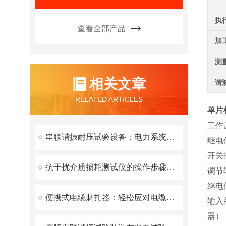
执
查看全部产品
加
测
相关文章
谐
RELATED ARTICLES
单片
工作
串联谐振耐压试验设备：电力系统安全的守护者
继电
开关
抗干扰介质损耗测试仪的操作步骤与注意事项
调节
继电
便携式电缆刺扎器：轻松应对电缆检测新挑战
输入
器）