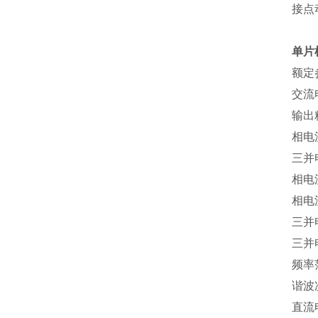
接点
单片
额定
交流
输出
相电
三并
相电
相电
三并
三并
频率
谐波
直流