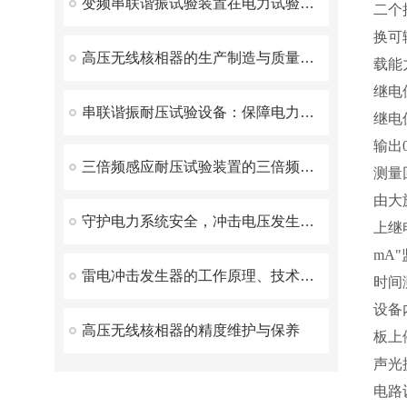
变频串联谐振试验装置在电力试验中有什么优势呢？
二个
换可
高压无线核相器的生产制造与质量控制
载能
继电
串联谐振耐压试验设备：保障电力设备安全的有效工具
继电
输出
三倍频感应耐压试验装置的三倍频感应技术科普
测量
由大旋
守护电力系统安全，冲击电压发生器发挥了重要作用！
上继
mA
雷电冲击发生器的工作原理、技术优势和应用场景
时间
设备
高压无线核相器的精度维护与保养
板上
声光
电路