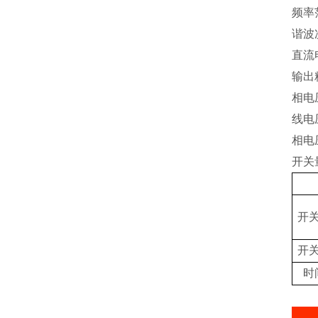
频率范
谐波
直流
输出
相电
线电
相电压
开关
开
开
时