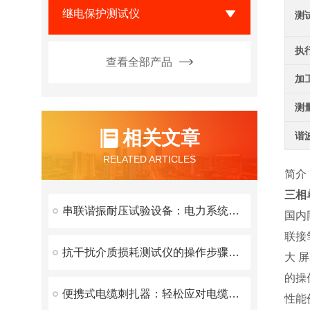
继电保护测试仪
测
执
查看全部产品
加
测
相关文章
谐
RELATED ARTICLES
简介
三相
串联谐振耐压试验设备：电力系统安全的守护者
国内
联接
抗干扰介质损耗测试仪的操作步骤与注意事项
大 
的操
便携式电缆刺扎器：轻松应对电缆检测新挑战
性能