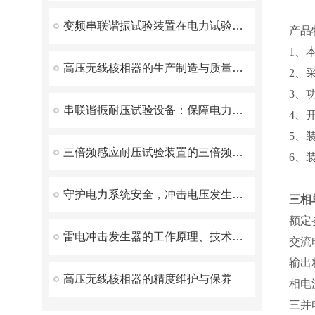
变频串联谐振试验装置在电力试验中有什么优势呢？
产品
1、
高压无线核相器的生产制造与质量控制
2、
3、
串联谐振耐压试验设备：保障电力设备安全的有效工具
4、
5、
三倍频感应耐压试验装置的三倍频感应技术科普
6、
守护电力系统安全，冲击电压发生器发挥了重要作用！
三相
额定
雷电冲击发生器的工作原理、技术优势和应用场景
交流
输出
高压无线核相器的精度维护与保养
相电
三并