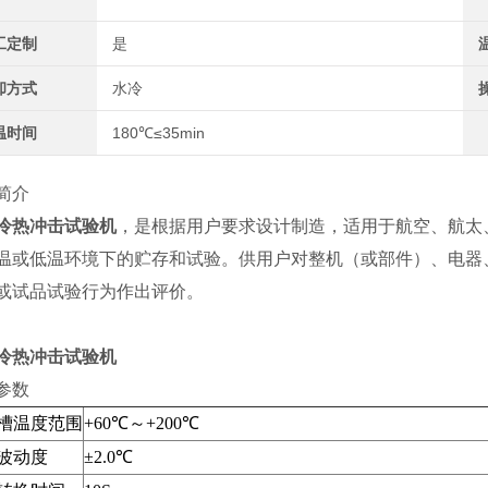
工定制
是
却方式
水冷
温时间
180℃≤35min
简介
冷热冲击试验机
，是根据用户要求设计制造，适用于航空、航太
温或低温环境下的贮存和试验。供用户对整机（或部件）、电器
或试品试验行为作出评价。
冷热冲击试验机
参数
槽温度范围
+60℃～+200℃
波动度
±2.0℃