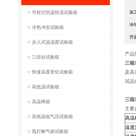
可程式恒温恒湿试验箱
加
冷
冷热冲击试验箱
升
步入式温湿度试验箱
产品
三综合试验箱
三箱
快速温度变化试验箱
及高
试品
高低温试验箱
三箱
高温烤箱
主要
高低温低气压试验箱
高温
温度
氙灯耐气侯试验箱