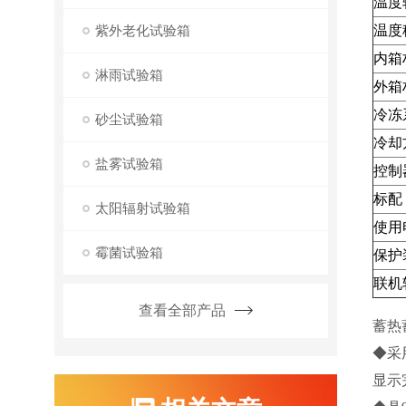
温度
紫外老化试验箱
温度
内箱
淋雨试验箱
外箱
冷冻
砂尘试验箱
冷却
盐雾试验箱
控制
标配
太阳辐射试验箱
使用
霉菌试验箱
保护
联机
查看全部产品
蓄热
◆采
显示