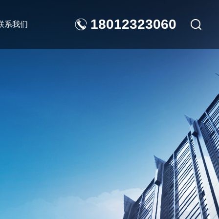
18012323060
联系我们