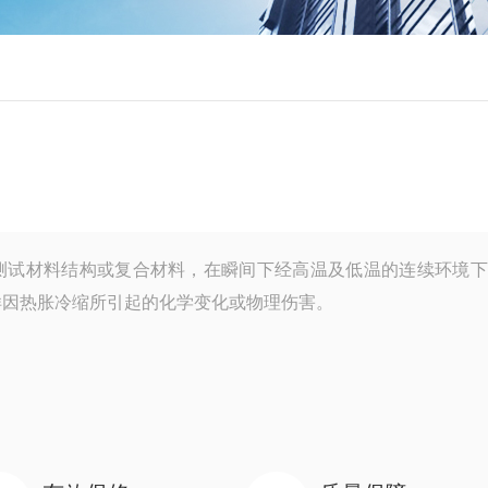
测试材料结构或复合材料，在瞬间下经高温及低温的连续环境下
样因热胀冷缩所引起的化学变化或物理伤害。