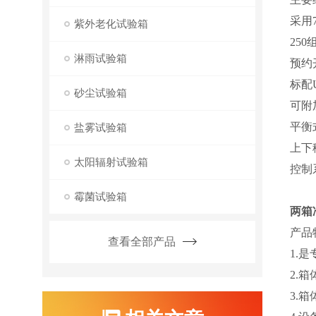
采用
紫外老化试验箱
25
淋雨试验箱
预约
标配
砂尘试验箱
可附
平衡
盐雾试验箱
上下
太阳辐射试验箱
控制
霉菌试验箱
两箱
产品
查看全部产品
1.
2.
3.