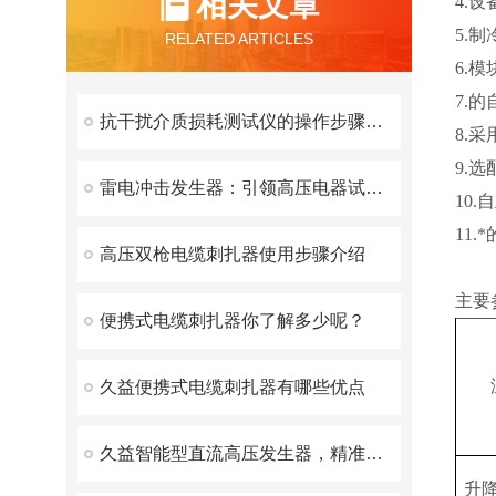
相关文章
4.
5.
RELATED ARTICLES
6.
7.
抗干扰介质损耗测试仪的操作步骤与注意事项
8.
9.
雷电冲击发生器：引领高压电器试验新篇章
10
11
高压双枪电缆刺扎器使用步骤介绍
主要
便携式电缆刺扎器你了解多少呢？
久益便携式电缆刺扎器有哪些优点
久益智能型直流高压发生器，精准高效的高压测试解决方案
升