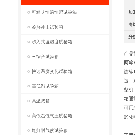
可程式恒温恒湿试验箱
加
冷
冷热冲击试验箱
升
步入式温湿度试验箱
产品
三综合试验箱
两箱
快速温度变化试验箱
连续
造，
高低温试验箱
整机
箱通
高温烤箱
可用
高低温低气压试验箱
的化
氙灯耐气侯试验箱
主要