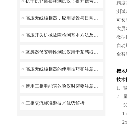
抗干扰介质损耗测试仪：提升信号稳定性的必备工具
精度
测试
高压无线核相器，应用场景与日常维护方案解析
可长
大屏
高压开关机械故障检测基本方法及原理
微型
自动
互感器伏安特性测试仪用于互感器铁芯质量检查与短路监测
全智
高压无线核相器的使用技巧和注意事项
接地
技术
使用三相电能表效验仪时需要注意以下几点
1、输
2、量
三相交流标准源技术优势解析
50
1m
2m