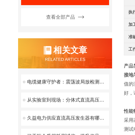
执
查看全部产品
加
准
相关文章
工
RELATED ARTICLES
产品
接地
电缆健康守护者：震荡波局放检测装置揭秘
值的
好，
从实验室到现场：分体式直流高压发生器——电力检测领域的新宠
性能
久益电力供应直流高压发生器有哪些优点？
采用
测试