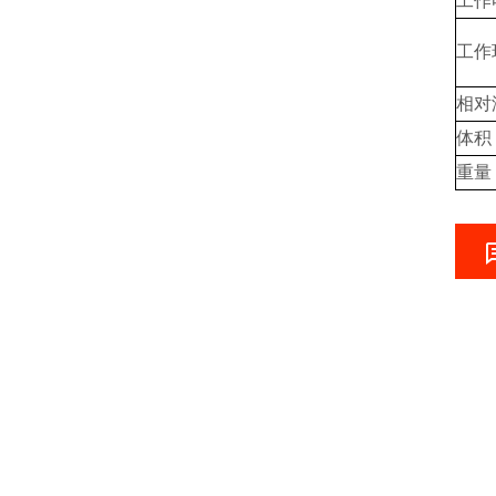
工作
工作
相对
体积
重量