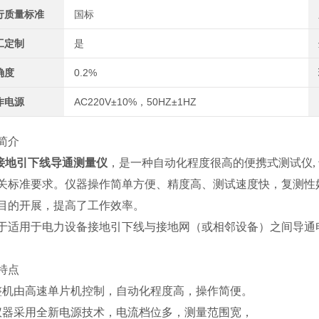
行质量标准
国标
工定制
是
确度
0.2%
作电源
AC220V±10%，50HZ±1HZ
简介
A接地引下线导通测量仪
，
是一种自动化程度很高的便携式测试仪,
关标准要求。仪器操作简单方便、精度高、测试速度快，复测性
目的开展，提高了工作效率。
于适用于电力设备接地引下线与接地网（或相邻设备）之间导通
特点
整机由高速单片机控制，自动化程度高，操作简便。
仪器采用全新电源技术，电流档位多，测量范围宽，