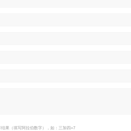
算结果（填写阿拉伯数字），如：三加四=7