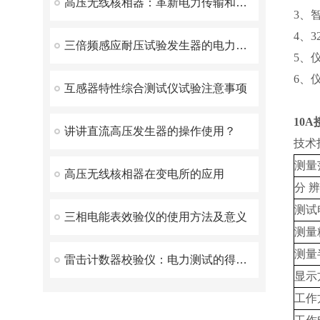
高压无线核相器：革新电力传输和分配的前沿技术
3、
4、
三倍频感应耐压试验发生器的电力革新之路
5、
6、
互感器特性综合测试仪试验注意事项
10
讲讲直流高压发生器的操作使用？
技术
测量
高压无线核相器在变电所的应用
分 辨
测试
三相电能表效验仪的使用方法及意义
测量
测量
雷击计数器校验仪：电力测试的得力助手
显示
工作