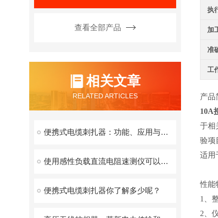
执
查看全部产品
加
准
工
相关文章
RELATED ARTICLES
产品
10
于相
便携式电缆刺扎器：功能、应用与优势
验项
适用
使用感性负载直流电阻速测仪可以简化测试步骤
性能
便携式电缆刺扎器你了解多少呢？
1、
2、