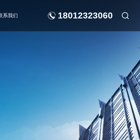
18012323060
联系我们