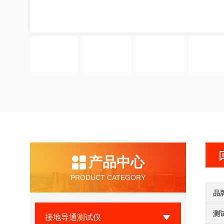
产品中心
PRODUCT CATEGORY
品
测
接地导通测试仪