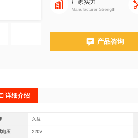
厂家实力
Manufacturer Strength
产品咨询
详细介绍
牌
久益
试电压
220V