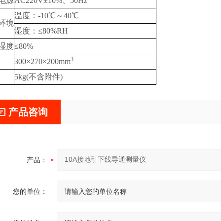
电源
AC220V±10%、50Hz
温度：-10℃～40℃
环境
湿度：≤80%RH
湿度
≤80%
3
300×270×200mm
5kg(不含附件)
产品咨询
产品：
您的单位：