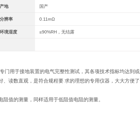
产地
国产
分辨率
0.11mΩ
环境湿度
≤90%RH，无结露
 专门用于接地装置的电气完整性测试，其各项技术指标均达到或
好、读数直观，是符合规程要 求的理想的专用仪器，大大方便了
电阻值的测量，同样适用于低阻值电阻的测量。