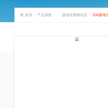
-
-
-
-
首页
产品系统
接地导通测试仪
10A接