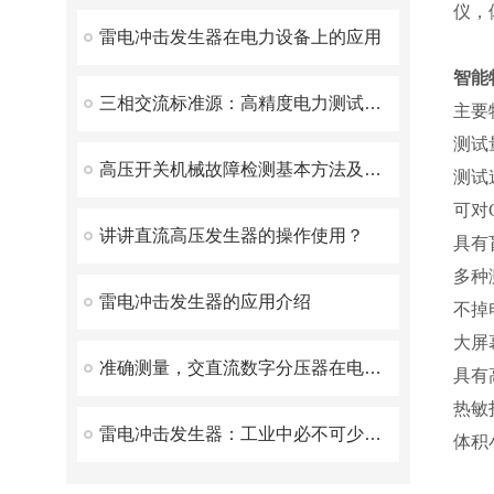
仪，
雷电冲击发生器在电力设备上的应用
智能
三相交流标准源：高精度电力测试的核心利器
主要
测试量
高压开关机械故障检测基本方法及原理
测试
可对
讲讲直流高压发生器的操作使用？
具有
多种
雷电冲击发生器的应用介绍
不掉
大屏
准确测量，交直流数字分压器在电力检测中的核心应用与性能优化
具有
热敏
雷电冲击发生器：工业中必不可少的电磁兼容测试设备
体积