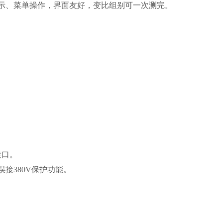
示、菜单操作，界面友好，变比组别可一次测完。
接口。
接380V保护功能。