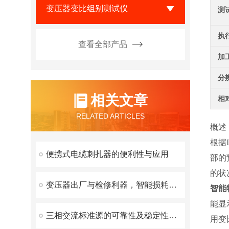
变压器变比组别测试仪
测
执
查看全部产品
加
分
相关文章
相
RELATED ARTICLES
概述
根据
便携式电缆刺扎器的便利性与应用
部的
的状
变压器出厂与检修利器，智能损耗测试仪核心优势
智能
能显
三相交流标准源的可靠性及稳定性研究
用变