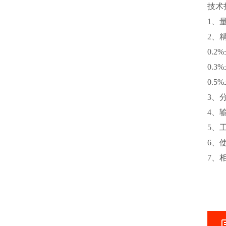
技术
1、量
2、
0.2
0.3
0.5
3、分
4、
5、工
6、使
7、