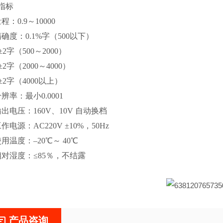
指标
程：0.9～10000
精确度：0.1%字（500以下）
%±2字（500～2000）
%±2字（2000～4000）
%±2字（4000以上）
辨率：最小0.0001
输出电压：160V、10V 自动换档
作电源：AC220V ±10%，50Hz
用温度：–20℃～ 40℃
相对湿度：≤85％，不结露
产品咨询