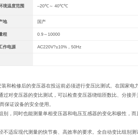
环境温度范围
–20℃～ 40℃℃
产地
国产
量程
0.9～10000
工作电源
AC220V?±10%，50Hz
安装和检修后的变压器在投运前必须进行变压比测试。在国家电
通过对变压器的变比测试，可以检查变压器绕组匝数比、分接开
从而保证设备的安全使用。
组别，同时也能测量单相变压器和电压互感器的变化和极性，而
经不适应现代测量的快节奏、高效率的要求。全自动变比组别测