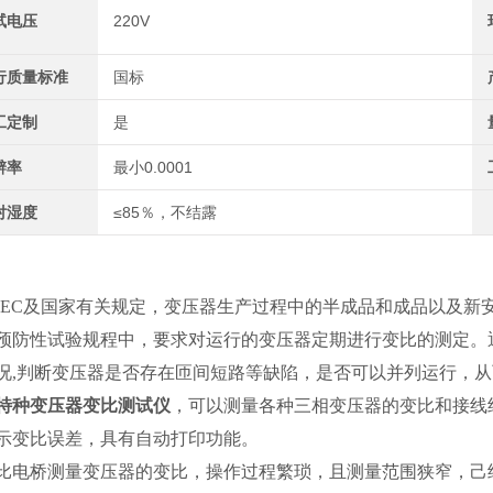
试电压
220V
行质量标准
国标
工定制
是
辨率
最小0.0001
对湿度
≤85％，不结露
IEC及国家有关规定，变压器生产过程中的半成品和成品以及新
预防性试验规程中，要求对运行的变压器定期进行变比的测定。
况,判断变压器是否存在匝间短路等缺陷，是否可以并列运行，
特种变压器变比测试仪
，可以测量各种三相变压器的变比和接线
示变比误差，具有自动打印功能。
比电桥测量变压器的变比，操作过程繁琐，且测量范围狭窄，己