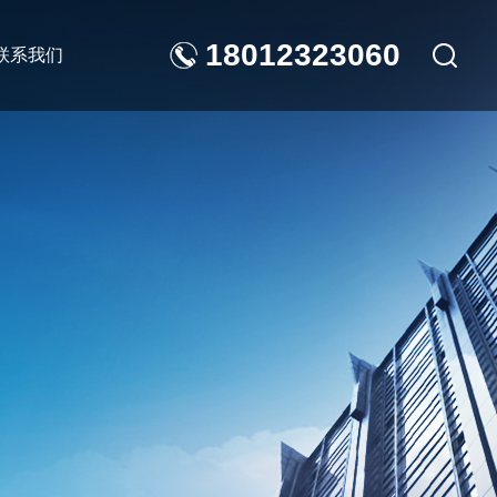
18012323060
联系我们