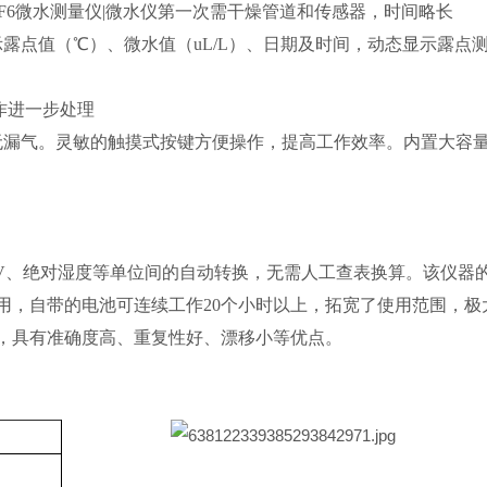
SF6微水测量仪|微水仪第一次需干燥管道和传感器，时间略长
示露点值（℃）、微水值（uL/L）、日期及时间，动态显示露点
据作进一步处理
，无漏气。灵敏的触摸式按键方便操作，提高工作效率。内置大容
mV、绝对湿度等单位间的自动转换，无需人工查表换算。该仪器
用，自带的电池可连续工作20个小时以上，拓宽了使用范围，极
，具有准确度高、重复性好、漂移小等优点。