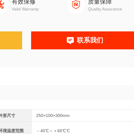
有效保修
质量保障
Valid Warranty
Quality Assurance
联系我们
外形尺寸
250×100×300mm
环境温度范围
－40℃～＋60℃℃