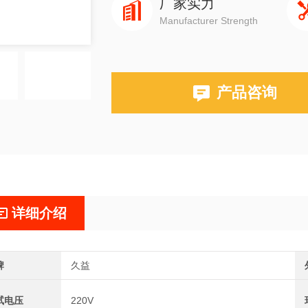
厂家实力
Manufacturer Strength
产品咨询
详细介绍
牌
久益
试电压
220V