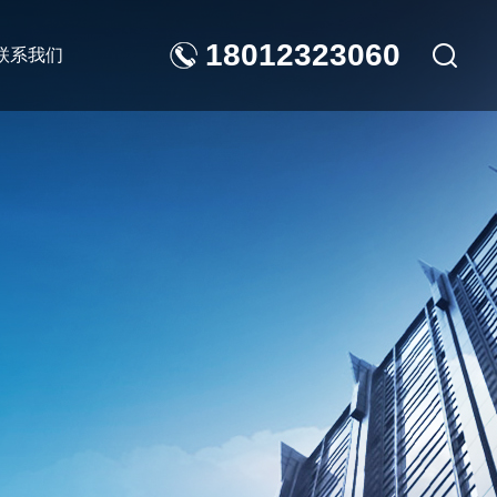
18012323060
联系我们