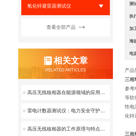
测
氧化锌避雷器测试仪
执
查看全部产品
加
海
电
相关文章
RELATED ARTICLES
产品
三相
参考
高压无线核相器在能源领域的应用和价值
等软
性电
雷电计数器测试仪：电力安全守护者的深度解析
化锌
高压无线核相器的工作原理与特点解析
三相