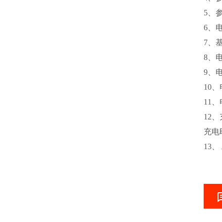
5、
6、
7、基
8、电
9、
10
11
12、
充电
13、