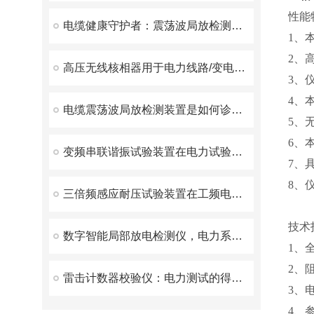
性能
电缆健康守护者：震荡波局放检测装置揭秘
1、
2、
高压无线核相器用于电力线路/变电所的相位和相序校验
3、
4、
电缆震荡波局放检测装置是如何诊断和定位的？
5、
6、
变频串联谐振试验装置在电力试验中有什么优势呢？
7、
8、
三倍频感应耐压试验装置在工频电网中的应用
技术
数字智能局部放电检测仪，电力系统的绝缘状态守护者
1、全
2、
雷击计数器校验仪：电力测试的得力助手
3、
4、参