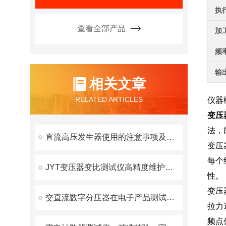
执
查看全部产品
加
频
输
相关文章
RELATED ARTICLES
仪器
变压
法，
直流高压发生器使用的注意事项及保养注意事项
变压
每个
JYT变压器变比测试仪高精度维护方案
性。
变压
交直流数字分压器在电子产品测试领域的广泛应用与技术创新
拉力
频点