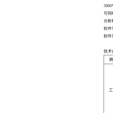
50
可同
分析
软件
软件
技术
测
工