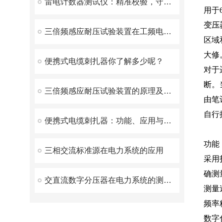
雷电计数器测试仪：精准校验，守护电力与气象安全
用于
变压
三倍频感应耐压试验装置在工频电网中的应用
区域
大修
便携式电缆刺扎器你了解多少呢？
对于
断。
三倍频感应耐压试验装置的原理及日常维护策略
由笔
自行
便携式电缆刺扎器：功能、应用与优势
功能
三相交流标准源在电力系统的应用
采用
确测
交直流数字分压器在电力系统的测量和调试中发挥了重要作用
测量
频率
数字