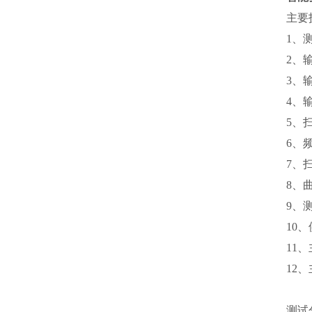
主要
1、
2、
3、
4、
5、扫
6、频
7、
8、
9、
10、
11、
12、
测试