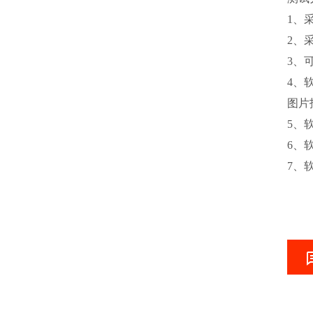
1、采
2、
3、
4、
图片
5、
6、
7、