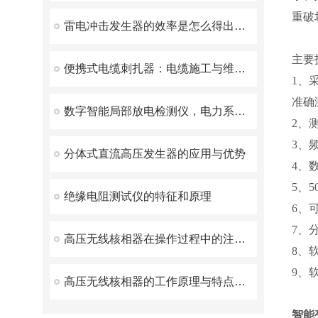
重破
雷电冲击发生器的效率是怎么得出的？
主要
便携式电缆刺扎器：电缆施工与维护的得力助手
1、
准确
数字智能局部放电检测仪，电力系统的绝缘状态守护者
2、
3、
分体式直流高压发生器的应用与优势
4、
5、
绝缘电阻测试仪的特征和原理
6、
7、
高压无线核相器在操作过程中的注意事项
8、
9、
高压无线核相器的工作原理与特点解析
智能