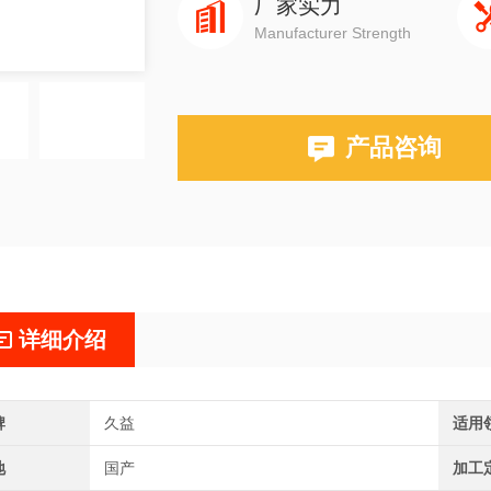
厂家实力
Manufacturer Strength
产品咨询
详细介绍
牌
久益
适用
地
国产
加工