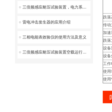
三倍频感应耐压试验装置，电力系统测试的重要工具
跌落
雷电冲击发生器的应用介绍
传动
加速
三相电能表效验仪的使用方法及意义
跌落
设备
三倍频感应耐压试验装置空载运行时间不应过长
设备
工作
使用
使用