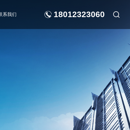
18012323060
联系我们