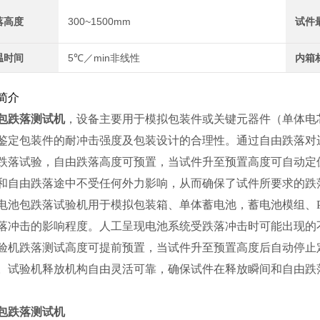
落高度
300~1500mm
试件
温时间
5℃／min非线性
内箱
简介
包跌落测试机
，设备主要用于模拟包装件或关键元器件（单体电
鉴定包装件的耐冲击强度及包装设计的合理性。通过自由跌落对
跌落试验，自由跌落高度可预置，当试件升至预置高度可自动定
和自由跌落途中不受任何外力影响，从而确保了试件所要求的跌
电池包跌落试验机用于模拟包装箱、单体蓄电池，蓄电池模组、
落冲击的影响程度。人工呈现电池系统受跌落冲击时可能出现的
验机跌落测试高度可提前预置，当试件升至预置高度后自动停止
。试验机释放机构自由灵活可靠，确保试件在释放瞬间和自由跌
包跌落测试机