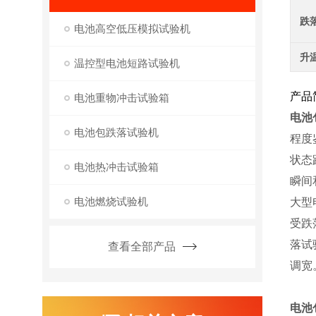
跌
电池高空低压模拟试验机
升
温控型电池短路试验机
产品
电池重物冲击试验箱
电池
电池包跌落试验机
程度
状态
电池热冲击试验箱
瞬间
电池燃烧试验机
大型
受跌
落试
查看全部产品
调宽
电池