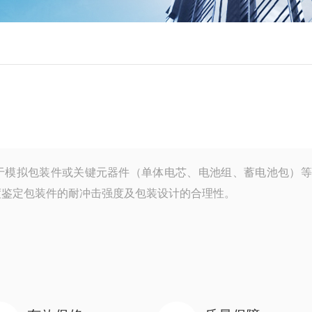
于模拟包装件或关键元器件（单体电芯、电池组、蓄电池包）等
度鉴定包装件的耐冲击强度及包装设计的合理性。