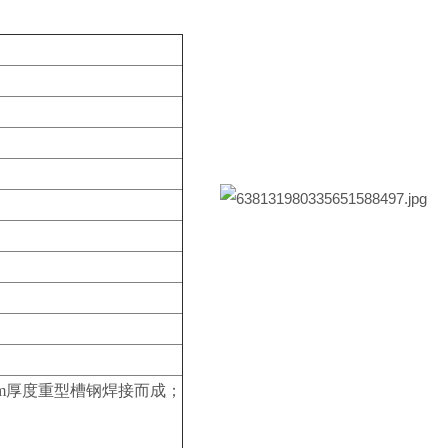
00mm厚度重型槽钢焊接而成；