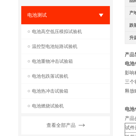
品
产
电池测试
跌
电池高空低压模拟试验机
升
温控型电池短路试验机
产品
电池重物冲击试验箱
电池
影响
电池包跌落试验机
三个
电池热冲击试验箱
释放
电池燃烧试验机
电池
产品
查看全部产品
试件