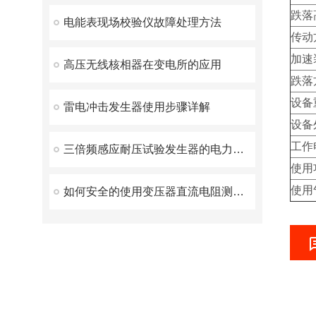
跌落
电能表现场校验仪故障处理方法
传动
加速
高压无线核相器在变电所的应用
跌落
设备
雷电冲击发生器使用步骤详解
设备
工作
三倍频感应耐压试验发生器的电力革新之路
使用
使用
如何安全的使用变压器直流电阻测试仪？