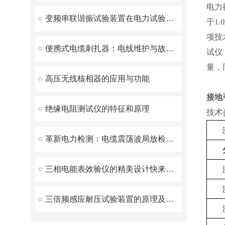
电力
变频串联谐振试验装置在电力试验中有什么优势呢？
于1
项技
便携式电缆刺扎器：电线维护与故障修复的得力助手
试仪
量，
高压无线核相器的应用与功能
接地
绝缘电阻测试仪的特征和原理
技术
革新电力检测：电缆震荡波局放检测装置的性能与创新特点
三相电能表效验仪的精美设计快来看看
三倍频感应耐压试验装置的原理及日常维护策略