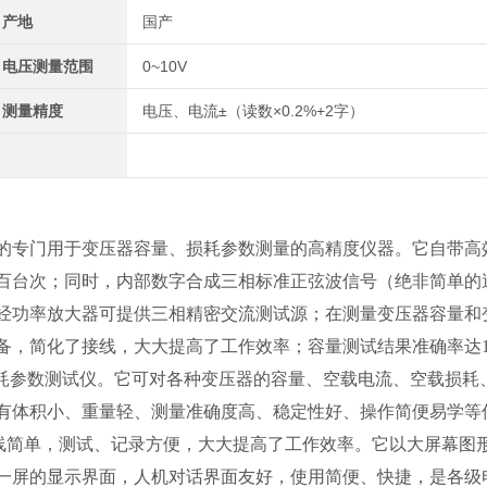
产地
国产
电压测量范围
0~10V
测量精度
电压、电流±（读数×0.2%+2字）
的专门用于变压器容量、损耗参数测量的高精度仪器。它自带高
百台次；同时，内部数字合成三相标准正弦波信号（绝非简单的
经功率放大器可提供三相精密交流测试源；在测量变压器容量和
备，简化了接线，大大提高了工作效率；容量测试结果准确率达1
损耗参数测试仪。它可对各种变压器的容量、空载电流、空载损耗
有体积小、重量轻、测量准确度高、稳定性好、操作简便易学等
接线简单，测试、记录方便，大大提高了工作效率。它以大屏幕图
一屏的显示界面，人机对话界面友好，使用简便、快捷，是各级