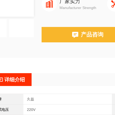
厂家实力
Manufacturer Strength
产品咨询
详细介绍
牌
久益
试电压
220V