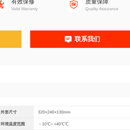
有效保修
质量保障
Valid Warranty
Quality Assurance
联系我们
外形尺寸
320×240×130mm
环境温度范围
－10℃~ +40℃℃