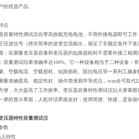
户的优选产品。
特点
器容量特性测试仪自带高效能充电电池，不用外接电源即可工作
正弦波信号（绝非简单的逆变交流输出，保证了非额定条件下各
源；在测量变压器容量和变压器的短路损耗时不需要外接三相测
；容量测试结果准确率达100%。它一种设备相当于二种设备：
量、空载电流、空载损耗、短路损耗、阻抗电压等一系列工频参
测量准确度高、稳定性好、操作简便易学等优点，wan全可取
方便，大大提高了工作效率。变压器容量特性测试仪以大屏幕图
一屏的显示界面，人机对话界面友好，使用简便、快捷，是各级电
变压器特性容量测试仪
参数
输入特性