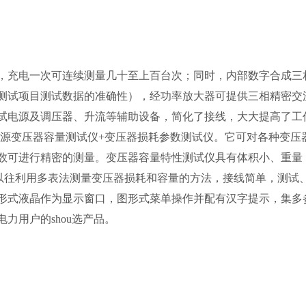
，充电一次可连续测量几十至上百台次；同时，内部数字合成三
测试项目测试数据的准确性），经功率放大器可提供三相精密交
试电源及调压器、升流等辅助设备，简化了接线，大大提高了工
有源变压器容量测试仪+变压器损耗参数测试仪。它可对各种变压
数可进行精密的测量。变压器容量特性测试仪具有体积小、重量
代以往利用多表法测量变压器损耗和容量的方法，接线简单，测试
形式液晶作为显示窗口，图形式菜单操作并配有汉字提示，集多
力用户的shou选产品。