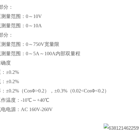
部分：
测量范围：0～10V
测量范围：0～10A
部分：
测量范围：0～750V宽量限
测量范围：0～5A～100A内部双量程
准确度
±0.2%
±0.2%
±0.2%（CosΦ>0.2），±0.3%（0.02<CosΦ<0.2）
作温度：-10℃～+40℃
电电源：AC 160V-260V