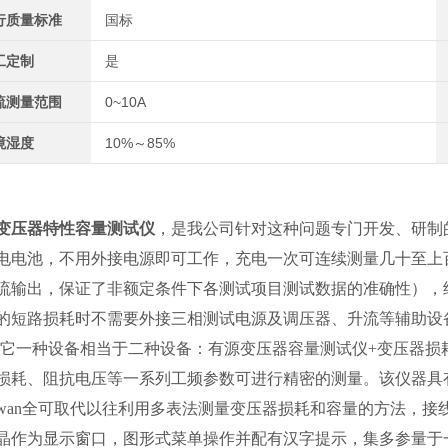
行质量标准
国标
工定制
是
流测量范围
0~10A
境湿度
10%～85%
变压器特性容量测试仪
，是我公司针对这种问题专门开发、研制
电电池，不用外接电源即可工作，充电一次可连续测量几十至上
流输出，保证了非额定条件下各测试项目测试数据的准确性），
的短路损耗时不需要外接三相测试电源及调压器、升流等辅助设
。它一种设备相当于二种设备：有源变压器容量测试仪+变压器
损耗、阻抗电压等一系列工频参数可进行精密的测量。该仪器具
wan全可取代以往利用多表法测量变压器损耗和容量的方法，
晶作为显示窗口，图形式菜单操作并配有汉字提示，集多参量于