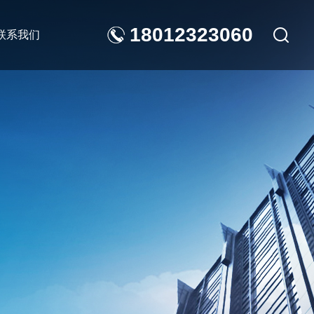
18012323060
联系我们