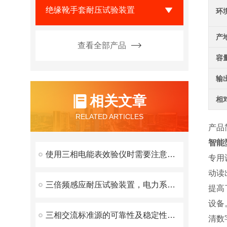
绝缘靴手套耐压试验装置
环
产
查看全部产品
容
输
相关文章
相
RELATED ARTICLES
产品
智能
使用三相电能表效验仪时需要注意以下几点
专用
动读
三倍频感应耐压试验装置，电力系统测试的重要工具
提高
设备
三相交流标准源的可靠性及稳定性研究
清数