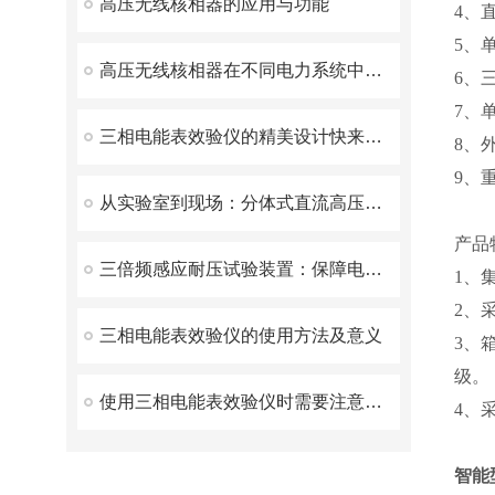
高压无线核相器的应用与功能
4、
5、
高压无线核相器在不同电力系统中的适用性如何？
6、
7、
三相电能表效验仪的精美设计快来看看
8、外
9、
从实验室到现场：分体式直流高压发生器——电力检测领域的新宠
产品
三倍频感应耐压试验装置：保障电力设备安全运行的重要工具
1、
2、
三相电能表效验仪的使用方法及意义
3、
级。
使用三相电能表效验仪时需要注意以下几点
4、
智能