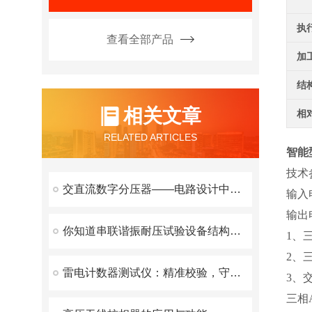
执
查看全部产品
加
结
相关文章
相
RELATED ARTICLES
智能
技术
交直流数字分压器——电路设计中的重要工具
输入
输出
你知道串联谐振耐压试验设备结构特性吗？
1、
2、
雷电计数器测试仪：精准校验，守护电力与气象安全
3、
三相