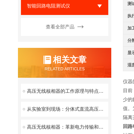
测
智能回路电阻测试仪
执
查看全部产品
加
分
显
相关文章
湿
RELATED ARTICLES
仪器
目前
高压无线核相器的工作原理与特点解析
少的
值。
从实验室到现场：分体式直流高压发生器——电力检测领域的新宠
隔离
回路
高压无线核相器：革新电力传输和分配的前沿技术