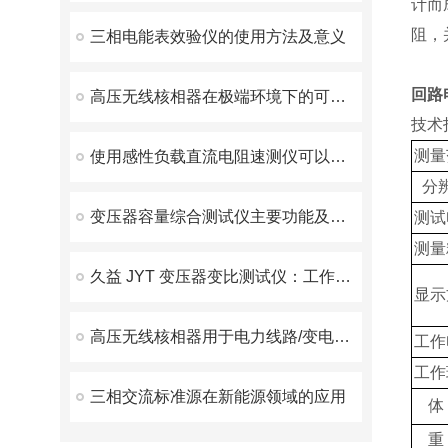
计而
阻，
三相电能表效验仪的使用方法及意义
回路
高压无线核相器在极端环境下的可靠性和稳定性表现
技术
测量
使用感性负载直流电阻速测仪可以简化测试步骤
分
变压器容量综合测试仪主要功能及技术参数
测试
测量
久益 JYT 变压器变比测试仪：工作原理与应用解析
显示
高压无线核相器用于电力线路/变电所的相位和相序校验
工作
工作
三相交流标准源在新能源领域的应用
体
重