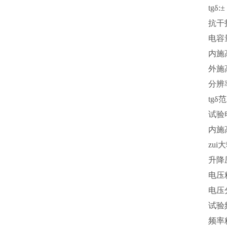
tgδ
抗干
电容
内施高
外施高
分辨率
tg
试验
内施
zui
升降
电压精
电压
试验
频率精