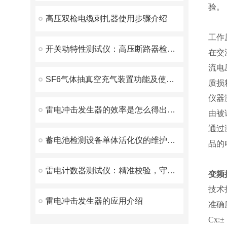
验。
高压双枪电缆刺扎器使用步骤介绍
工作
开关动特性测试仪：高压断路器检测的得力助手
在交
流电
SF6气体抽真空充气装置功能及使用方法详细说明
质损
仪器
雷电冲击发生器的效率是怎么得出的？
由被
通过
蓄电池检测设备单体活化仪的维护如何进行
品的
雷电计数器测试仪：精准校验，守护电力与气象安全
变频
技术
雷电冲击发生器的应用介绍
准确
Cx: