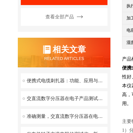
执
查看全部产品
加
电
湿
相关文章
RELATED ARTICLES
产品
便携
性好
便携式电缆刺扎器：功能、应用与优势
本仪
高，
交直流数字分压器在电子产品测试领域的广泛应用与技术创新
用。
准确测量，交直流数字分压器在电力检测中的核心应用与性能优化
主要
1）