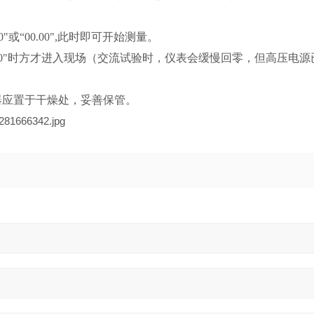
"或“00.00",此时即可开始测量。
00.00"时方才进入现场（交流试验时，仪表会缓慢回零，但高压电源
器应置于干燥处，妥善保管。