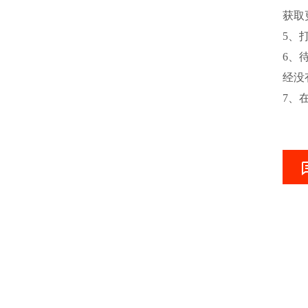
获取
5、
6、
经没
7、