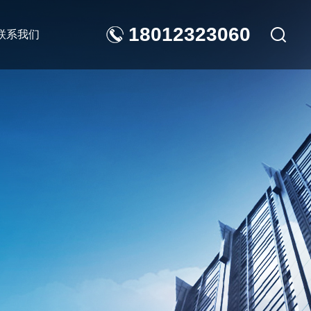
18012323060
联系我们