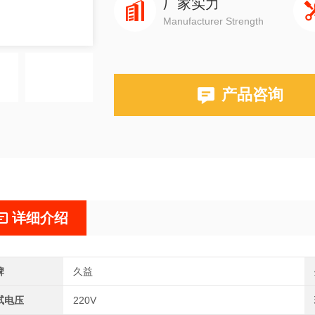
厂家实力
Manufacturer Strength
产品咨询
详细介绍
牌
久益
试电压
220V