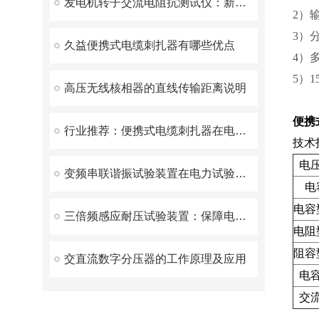
发电机转子交流电阻抗测试仪：新一代智能化测量仪器
2）
3）
久益便携式电缆刺扎器有哪些优点
4）
5）
高压无线核相器的直线传输距离说明
便携
行业推荐：便携式电缆刺扎器在电缆工程中的应用
技术
电
变频串联谐振试验装置在电力试验中有什么优势呢？
电
电容
三倍频感应耐压试验装置：保障电力设备安全运行的重要工具
电阻
阻容
交直流数字分压器的工作原理及应用
电
交