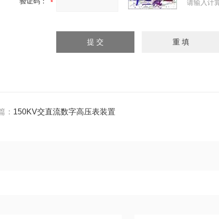
验证码：
请输入计
篇：
150KV交直流数字高压表装置