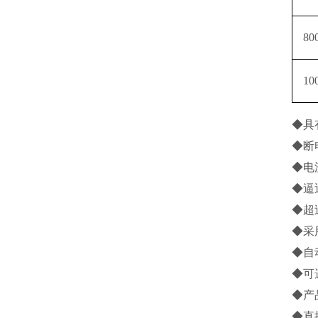
80
10
◆具
◆断
◆电
◆逼
◆超
◆采
◆自
◆可
◆产
◆直