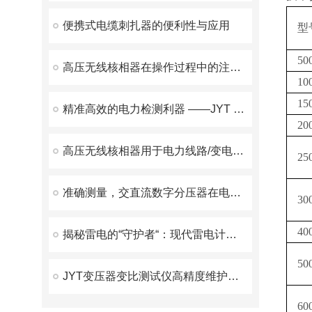
便携式电缆刺扎器的便利性与应用
型
50
高压无线核相器在操作过程中的注意事项
10
15
精准高效的电力检测利器 ——JYT 变压器变比测试仪优势解析
20
高压无线核相器用于电力线路/变电所的相位和相序校验
25
准确测量，交直流数字分压器在电力检测中的核心应用与性能优化
30
40
揭秘雷电的“守护者“：现代雷电计数器测试仪
50
JYT变压器变比测试仪高精度维护方案
60