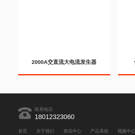
2000A交直流大电流发生器
联系电话
18012323060
首页
关于我们
资讯中心
产品系统
视频中