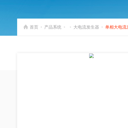
-
-
-
-
首页
产品系统
大电流发生器
单相大电流发