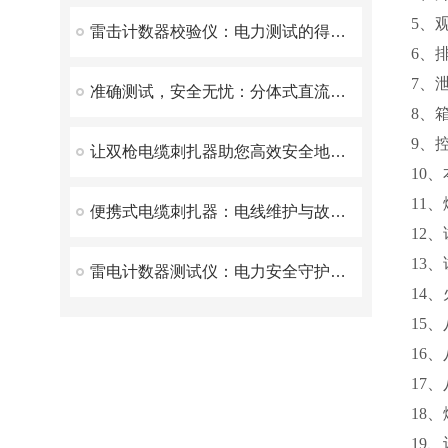
5、
雷击计数器校验仪：电力测试的得力助手
6、
7、
准确测试，安全无忧：分体式直流高压发生器在电力检测中的应用
8、
9、
让双枪电缆刺扎器助您高效安全地施工
10、
11、
便携式电缆刺扎器：电线维护与故障修复的得力助手
12
13
雷电计数器测试仪：电力安全守护者的深度解析
14
15
16、
17
18
19、