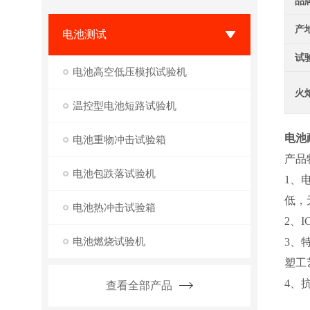
品
产
电池测试
试
电池高空低压模拟试验机
火
温控型电池短路试验机
电池
电池重物冲击试验箱
产品
电池包跌落试验机
1、
低，
电池热冲击试验箱
2、
电池燃烧试验机
3、
塑工
4、
查看全部产品