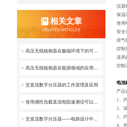
仪器
保温
相关文章
使用电
RELATED ARTICLES
安全
排气
控制
高压无线核相器在极端环境下的可靠性和稳定性表现
送风
控制
高压无线核相器在能源领域的应用和价值
电池
交直流数字分压器的工作原理及应用
产品
1、内
使用感性负载直流电阻速测仪可以简化测试步骤
2、设
3、
交直流数字分压器——电路设计中的重要工具
4、