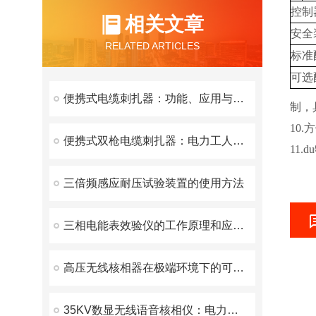
控制
相关文章
安全
RELATED ARTICLES
标准
可选
便携式电缆刺扎器：功能、应用与优势
制，
10
便携式双枪电缆刺扎器：电力工人不可少的工具
11
三倍频感应耐压试验装置的使用方法
三相电能表效验仪的工作原理和应用技巧
高压无线核相器在极端环境下的可靠性和稳定性表现
35KV数显无线语音核相仪：电力行业的相位校验利器