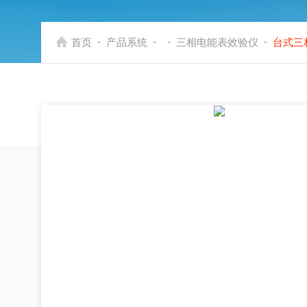
-
-
-
-
首页
产品系统
三相电能表效验仪
台式三