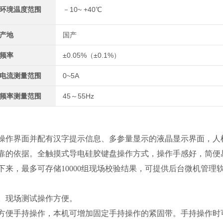
环境温度范围
－10~ +40℃
产地
国产
频率
±0.05%（±0.1%）
电流测量范围
0~5A
频率测量范围
45～55Hz
操作界面并配有汉字提示信息、多参量显示的液晶显示界面，人
靠的依据。全触摸式导电硅胶键盘操作方式，操作手感好，简便
来，最多可存储10000组现场校验结果，可提供后台微机管理
。现场测试操作方便。
方便手持操作，本机可增加固定手持操作的紧固带。手持操作时