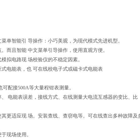
文菜单智能引 导操作：小巧美观，为现代模式先进机型。
点。而且智能 中文菜单引导操作，使用直观方便。
模拟电路现 场校验仪的不稳定因素。
应式电能表，也 可在线校电子式或磁卡式电能表
可配接500A等大量程钳表测量。
率、 电能表误差，接线方式、在线测量大电流互感器的变比、比
使其更适应现 场。安装查线、查窃电等。可在线查出多种故障及
便于现场使用。