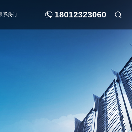
18012323060
联系我们