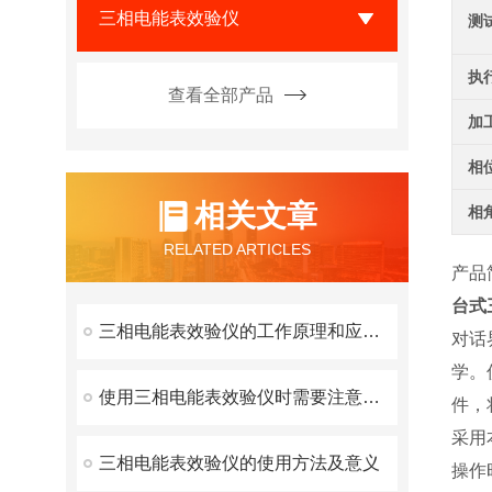
三相电能表效验仪
测
执
查看全部产品
加
相
相关文章
相
RELATED ARTICLES
产品
台式
三相电能表效验仪的工作原理和应用技巧
对话
学。
使用三相电能表效验仪时需要注意以下几点
件，
采用
三相电能表效验仪的使用方法及意义
操作