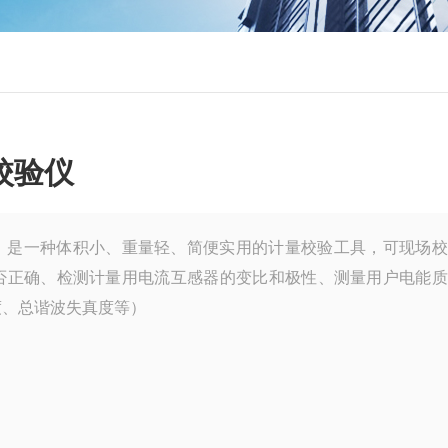
校验仪
，是一种体积小、重量轻、简便实用的计量校验工具，可现场校
否正确、检测计量用电流互感器的变比和极性、测量用户电能质
度、总谐波失真度等）