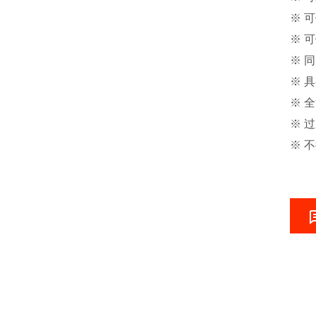
※ 
※ 
※ 
※ 
※ 
※ 
※ 