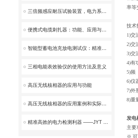
率等
三倍频感应耐压试验装置，电力系统测试的重要工具
技术
便携式电缆刺扎器：功能、应用与优势
1)
2)交
智能型蓄电池充放电测试仪：精准检测与高效维护的革新工具
3)交
4)
三相电能表效验仪的使用方法及意义
5)频
6)
高压无线核相器的应用与功能
7)外
8)重
高压无线核相器的应用案例和实际效果
发电
精准高效的电力检测利器 ——JYT 变压器变比测试仪优势解析
主要
※ 