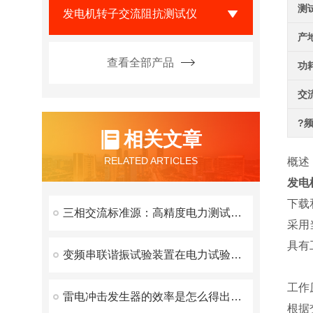
测
发电机转子交流阻抗测试仪
产
查看全部产品
功
交
?
相关文章
RELATED ARTICLES
概述
发电
下载
三相交流标准源：高精度电力测试的核心利器
采用
具有
变频串联谐振试验装置在电力试验中有什么优势呢？
工作
雷电冲击发生器的效率是怎么得出的？
根据